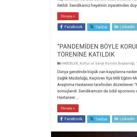
iletildi. Sendikamız heyetinin ziyaretinden du
Devamı »
Facebook
LinkedIn
Twitter
“PANDEMİDEN BÖYLE KORU
TÖRENİNE KATILDIK
HABERLER
,
Kültür ve Sanat Komite Başkanlığı
,
Dünya genelinde büyük can kayıplarına neden 
Sağlık Müdürlüğü, Keçiören İlçe Milli Eğitim 
Araştırma Hastanesi tarafından düzenlenen 
sonuçlandı. Sendikamızın da ödül sponsoru o
Hastanesi …
Devamı »
Facebook
LinkedIn
Twitter