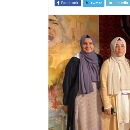
Facebook
LinkedIn
Twitter