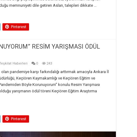
yduğu memnuniyeti dile getiren Aslan, talepleri dikkate …
Pinterest
NUYORUM” RESİM YARIŞMASI ÖDÜL
Teşkilat Haberleri
0
243
olan pandemiye karşı farkındalığı arttırmak amacıyla Ankara İl
Müdürlüğü, Keçiören Kaymakamlığı ve Keçiören Eğitim ve
“Pandemiden Böyle Korunuyorum” konulu Resim Yarışması
lduğu yarışmanın ödül töreni Keçiören Eğitim Araştırma
Pinterest