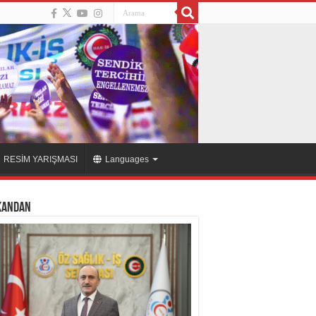
RESİM YARIŞMASI
Languages
KANDAN