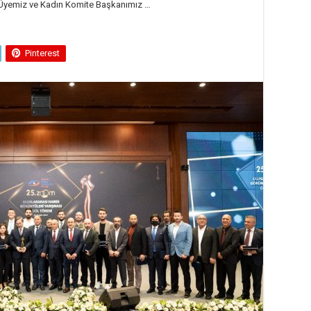
Üyemiz ve Kadın Komite Başkanımız …
Pinterest