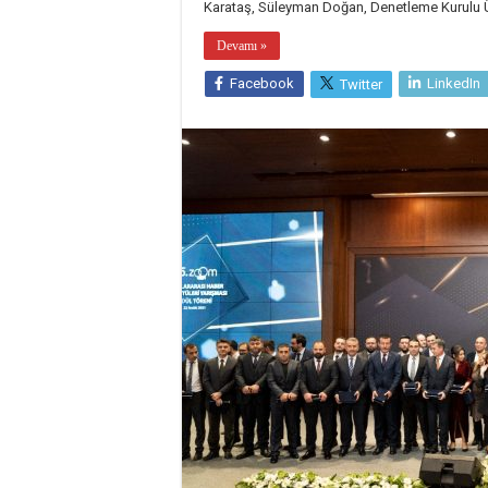
Karataş, Süleyman Doğan, Denetleme Kurulu 
Devamı »
Facebook
LinkedIn
Twitter