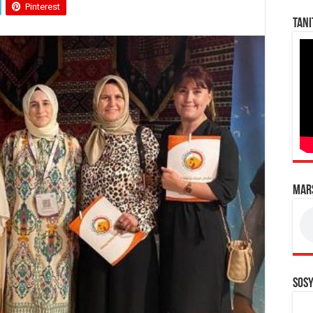
Pinterest
TANI
MAR
SOSY