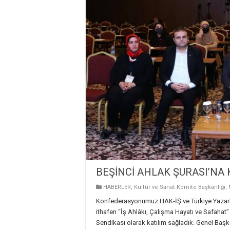
BEŞİNCİ AHLAK ŞURASI’NA 
HABERLER
,
Kültür ve Sanat Komite Başkanlığı
,
Konfederasyonumuz HAK-İŞ ve Türkiye Yazarlar
ithafen “İş Ahlâkı, Çalışma Hayatı ve Safahat”
Sendikası olarak katılım sağladık. Genel Baş