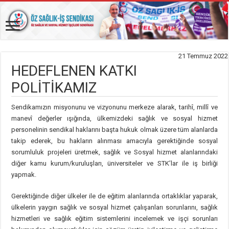
21 Temmuz 2022
HEDEFLENEN KATKI
POLİTİKAMIZ
Sendikamızın misyonunu ve vizyonunu merkeze alarak, tarihî, millî ve
manevî değerler ışığında, ülkemizdeki sağlık ve sosyal hizmet
personelinin sendikal haklarını başta hukuk olmak üzere tüm alanlarda
takip ederek, bu hakların alınması amacıyla gerektiğinde sosyal
sorumluluk projeleri üretmek, sağlık ve Sosyal hizmet alanlarındaki
diğer kamu kurum/kuruluşları, üniversiteler ve STK’lar ile iş birliği
yapmak.
Gerektiğinde diğer ülkeler ile de eğitim alanlarında ortaklıklar yaparak,
ülkelerin yaygın sağlık ve sosyal hizmet çalışanları sorunlarını, sağlık
hizmetleri ve sağlık eğitim sistemlerini incelemek ve işçi sorunları