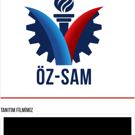
TANITIM FİLMİMİZ