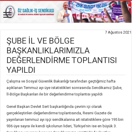
7 Ağustos 2021
ŞUBE İL VE BÖLGE
BAŞKANLIKLARIMIZLA
DEĞERLENDİRME TOPLANTISI
YAPILDI
Çalışma ve Sosyal Güvenlik Bakanlığı tarafından geçtiğimiz hafta
açıklanan Temmuz ayı üye istatistikleri sonrasında Sendikamız Şube,
İl-Bölge Başkanları ile bir değerlendirme toplantısı yapıldı
Genel Başkan Devlet Sert başkanlığında çevrim içi olarak
gerçekleştirilen değerlendirme toplantısında, Resmi Gazete de
yayınlanan temmuz ayı işçi sendikalarına ait istatistiklere göre 195 bin
936 üye sayısı ile kendi işkolunun lideri, Türkiye’nin ise en büyük 3.