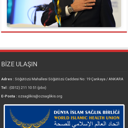
BİZE ULAŞIN
Adres :
Söğütözü Mahallesi Söğütözü Caddesi No: 19 Çankaya / ANKARA
Tel :
(0312) 211 10 51 (pbx)
E-Posta :
ozsaglikis@ozsaglikis.org