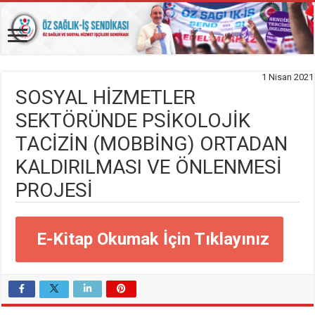
1 Nisan 2021
SOSYAL HIZMETLER
SEKTÖRÜNDE PSIKOLOJIK
TACIZIN (MOBBING) ORTADAN
KALDIRILMASI VE ÖNLENMESI
PROJESI
E-Kitap Okumak İçin Tıklayınız