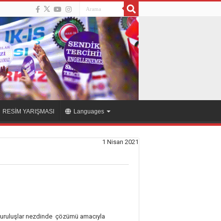
RESİM YARIŞMASI
Languages
1 Nisan 2021
m-kuruluşlar nezdinde çözümü amacıyla