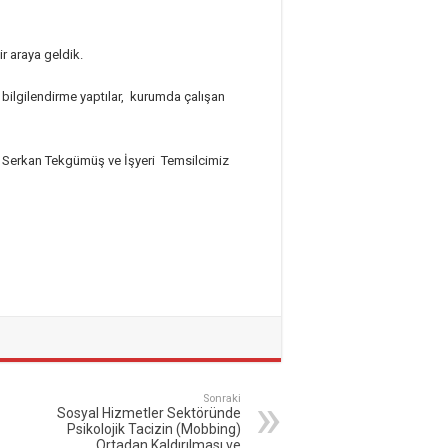
r araya geldik.
bilgilendirme yaptılar, kurumda çalışan
 Serkan Tekgümüş ve İşyeri Temsilcimiz
Sonraki
Sosyal Hizmetler Sektöründe
Psikolojik Tacizin (Mobbing)
Ortadan Kaldırılması ve