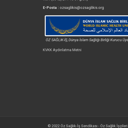
E-Posta :
ozsaglikis@ozsaglikis.org
ÖZ SAĞLIK-İŞ, Dünya İslam Sağlığı Birliği Kurucu Üye
KVKK Aydınlatma Metni
© 2022 Öz Sağlık-İş Sendikası - Öz Sağlık İşçileri