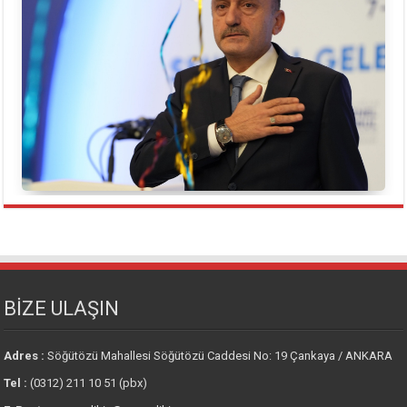
BİZE ULAŞIN
Adres :
Söğütözü Mahallesi Söğütözü Caddesi No: 19 Çankaya / ANKARA
Tel :
(0312) 211 10 51 (pbx)