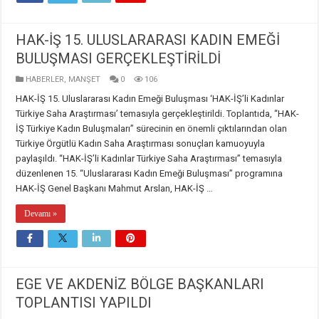
HAK-İŞ 15. ULUSLARARASI KADIN EMEĞİ
BULUŞMASI GERÇEKLEŞTİRİLDİ
HABERLER
,
MANŞET
0
106
HAK-İŞ 15. Uluslararası Kadın Emeği Buluşması ‘HAK-İŞ’li Kadınlar
Türkiye Saha Araştırması’ temasıyla gerçekleştirildi. Toplantıda, “HAK-
İŞ Türkiye Kadın Buluşmaları” sürecinin en önemli çıktılarından olan
Türkiye Örgütlü Kadın Saha Araştırması sonuçları kamuoyuyla
paylaşıldı. “HAK-İŞ’li Kadınlar Türkiye Saha Araştırması” temasıyla
düzenlenen 15. “Uluslararası Kadın Emeği Buluşması” programına
HAK-İŞ Genel Başkanı Mahmut Arslan, HAK-İŞ …
Devamı »
EGE VE AKDENİZ BÖLGE BAŞKANLARI
TOPLANTISI YAPILDI