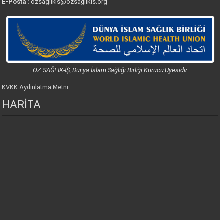
E-Posta :
ozsaglikis@ozsaglikis.org
ÖZ SAĞLIK-İŞ, Dünya İslam Sağlığı Birliği Kurucu Üyesidir
KVKK Aydınlatma Metni
HARİTA