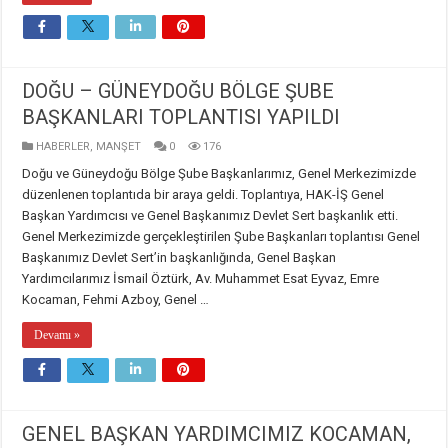
DOĞU – GÜNEYDOĞU BÖLGE ŞUBE
BAŞKANLARI TOPLANTISI YAPILDI
HABERLER
,
MANŞET
0
176
Doğu ve Güneydoğu Bölge Şube Başkanlarımız, Genel Merkezimizde
düzenlenen toplantıda bir araya geldi. Toplantıya, HAK-İŞ Genel
Başkan Yardımcısı ve Genel Başkanımız Devlet Sert başkanlık etti.
Genel Merkezimizde gerçekleştirilen Şube Başkanları toplantısı Genel
Başkanımız Devlet Sert’in başkanlığında, Genel Başkan
Yardımcılarımız İsmail Öztürk, Av. Muhammet Esat Eyvaz, Emre
Kocaman, Fehmi Azboy, Genel …
Devamı »
GENEL BAŞKAN YARDIMCIMIZ KOCAMAN,