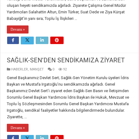
oluşan heyeti sendikamızda ağırladı. Ziyarete Çalışma Genel Müdür
Yardımcıları Salahattin Altun, Emin Türker, Suat Dede ve Ziya Kürşat
Babayiğit’in yanı sıra; Toplu İş İlişkileri …
Devamı »
SAĞLIK-SEN’DEN SENDİKAMIZA ZİYARET
HABERLER
,
MANŞET
0
92
​Genel Başkanımız Devlet Sert; Sağlık-Sen Yönetim Kurulu üyeleri İdris
Baykan ve Mustafa Irgatoğlu’nu sendikamızda ağırladı. Genel
Başkanımız Devlet Sert’i ziyaret eden Sağlık-Sen Basın ve İletişimden
Sorumlu Genel Başkan Yardımcısı İdris Baykan ile Hukuk, Mevzuat ve
Toplu İş Sözleşmesinden Sorumlu Genel Başkan Yardımcısı Mustafa
Irgatoğlu, sendikal faaliyetler hakkında bilgilendirmede bulundular. ​
Ziyarette, …
Devamı »