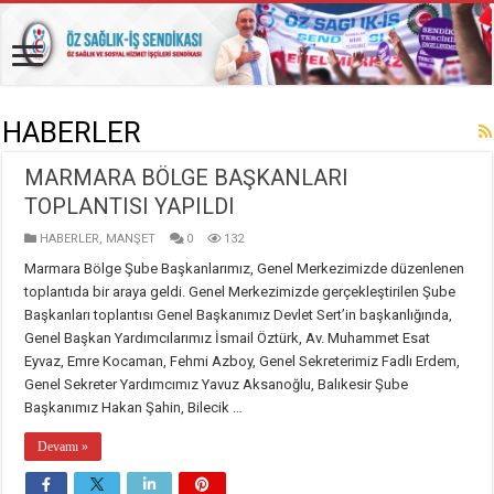
HABERLER
MARMARA BÖLGE BAŞKANLARI
TOPLANTISI YAPILDI
HABERLER
,
MANŞET
0
132
Marmara Bölge Şube Başkanlarımız, Genel Merkezimizde düzenlenen
toplantıda bir araya geldi. Genel Merkezimizde gerçekleştirilen Şube
Başkanları toplantısı Genel Başkanımız Devlet Sert’in başkanlığında,
Genel Başkan Yardımcılarımız İsmail Öztürk, Av. Muhammet Esat
Eyvaz, Emre Kocaman, Fehmi Azboy, Genel Sekreterimiz Fadlı Erdem,
Genel Sekreter Yardımcımız Yavuz Aksanoğlu, Balıkesir Şube
Başkanımız Hakan Şahin, Bilecik …
Devamı »