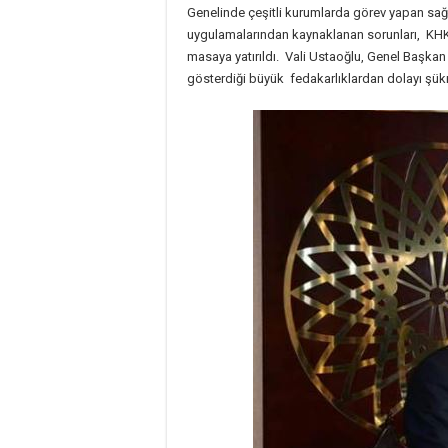
Genelinde çeşitli kurumlarda görev yapan sağlı
uygulamalarından kaynaklanan sorunları, KHK i
masaya yatırıldı. Vali Ustaoğlu, Genel Başka
gösterdiği büyük fedakarlıklardan dolayı şükra