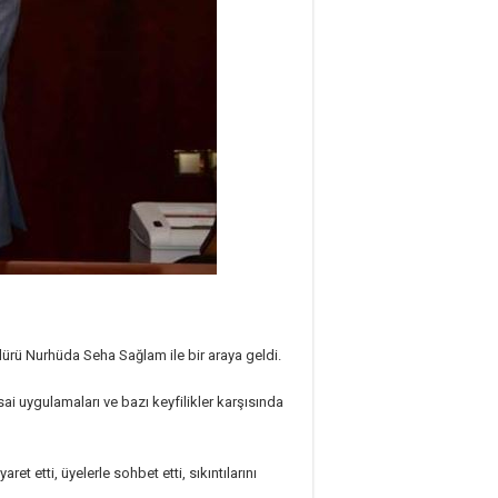
rü Nurhüda Seha Sağlam ile bir araya geldi.
i uygulamaları ve bazı keyfilikler karşısında
et etti, üyelerle sohbet etti, sıkıntılarını