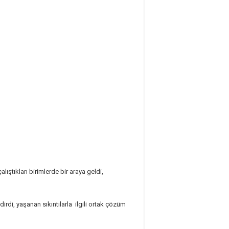
ştıkları birimlerde bir araya geldi,
rdi, yaşanan sıkıntılarla ilgili ortak çözüm