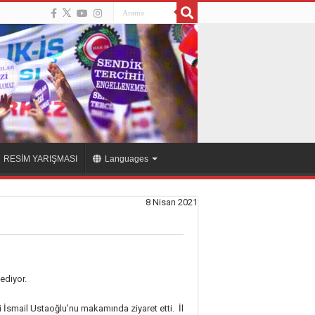
RESİM YARIŞMASI
Languages
8 Nisan 2021
ediyor.
İsmail Ustaoğlu’nu makamında ziyaret etti. İl