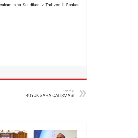
aha çalışmasına Sendikamız Trabzon İl Başkanı
Sonraki
BÜYÜK SAHA ÇALIŞMASI