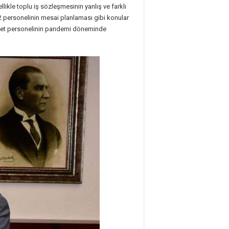
likle toplu iş sözleşmesinin yanlış ve farklı
2 personelinin mesai planlaması gibi konular
izmet personelinin pandemi döneminde