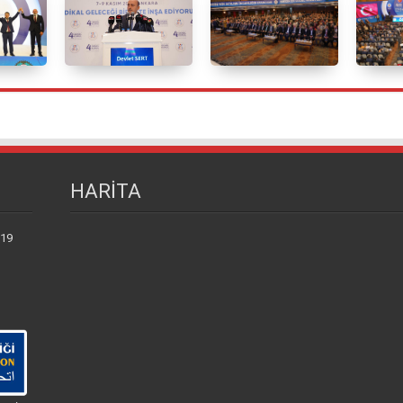
HARİTA
 19