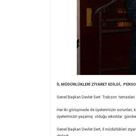
İL MÜDÜRLÜKLERİ ZİYARET EDİLDİ, PERS
Genel Başkan Devlet Sert Trabzon temasları k
Her iki görüşmede de üyelerimizin sorunları,
üyelerimizin yaşamış olduğu sıkıntılar gündem
Genel Başkan Devlet Sert, il müdürlükleri ziyare
dinledi.