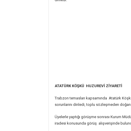
ATATÜRK KÖŞKÜ HUZUREVİ ZİYARETİ
Trabzon temasları kapsamında Atatürk Köşkü Hu
sorunlarını dinledi, toplu sözleşmeden doğan ha
Üyelerle yaptığı görüşme sonrası Kurum Müdürü 
iradesi konusunda görüş alışverişinde bulun