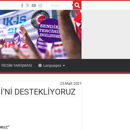
RESİM YARIŞMASI
Languages
25 Mart 2021
İ’Nİ DESTEKLİYORUZ
ORUZ”