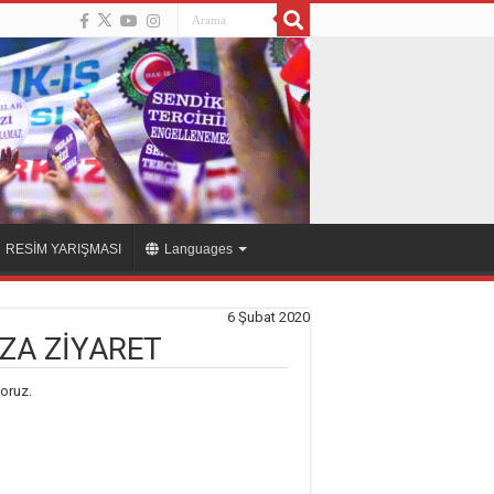
RESİM YARIŞMASI
Languages
6 Şubat 2020
ZA ZİYARET
yoruz.