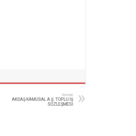
Sonraki
AKSAŞ KAMUSAL A.Ş. TOPLU İŞ
SÖZLEŞMESİ