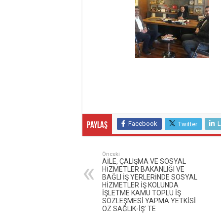
Facebook
L
Twitter
Paylaş
Önceki
AİLE, ÇALIŞMA VE SOSYAL
HİZMETLER BAKANLIĞI VE
BAĞLI İŞ YERLERİNDE SOSYAL
HİZMETLER İŞ KOLUNDA
İŞLETME KAMU TOPLU İŞ
SÖZLEŞMESİ YAPMA YETKİSİ
ÖZ SAĞLIK-İŞ’ TE