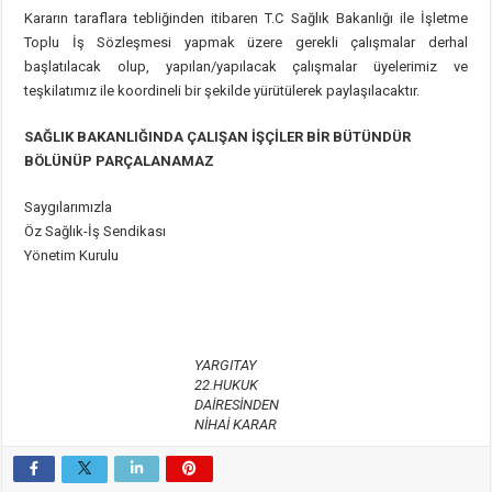
Kararın taraflara tebliğinden itibaren T.C Sağlık Bakanlığı ile İşletme
Toplu İş Sözleşmesi yapmak üzere gerekli çalışmalar derhal
başlatılacak olup, yapılan/yapılacak çalışmalar üyelerimiz ve
teşkilatımız ile koordineli bir şekilde yürütülerek paylaşılacaktır.
SAĞLIK BAKANLIĞINDA ÇALIŞAN İŞÇİLER BİR BÜTÜNDÜR
BÖLÜNÜP PARÇALANAMAZ
Saygılarımızla
Öz Sağlık-İş Sendikası
Yönetim Kurulu
YARGITAY
22.HUKUK
DAİRESİNDEN
NİHAİ KARAR