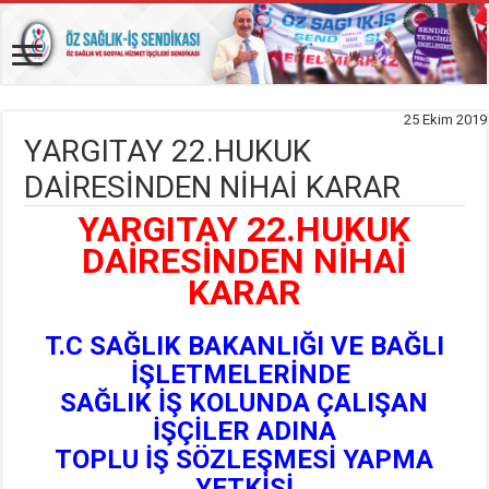
25 Ekim 2019
YARGITAY 22.HUKUK
DAİRESİNDEN NİHAİ KARAR
YARGITAY 22.HUKUK
DAİRESİNDEN NİHAİ
KARAR
T.C SAĞLIK BAKANLIĞI VE BAĞLI
İŞLETMELERİNDE
SAĞLIK İŞ KOLUNDA ÇALIŞAN
İŞÇİLER ADINA
TOPLU İŞ SÖZLEŞMESİ YAPMA
YETKİSİ