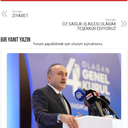
Önceki
ZİYARET
Sonraki
ÖZ SAĞLIK-İŞ AİLESİ OLARAK
TEŞEKKÜR EDİYORUZ
Bir yanıt yazın
Yorum yapabilmek için
oturum açmalısınız
.