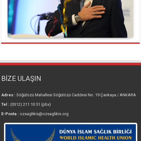
BİZE ULAŞIN
Adres :
Söğütözü Mahallesi Söğütözü Caddesi No: 19 Çankaya / ANKARA
Tel :
(0312) 211 10 51 (pbx)
E-Posta :
ozsaglikis@ozsaglikis.org