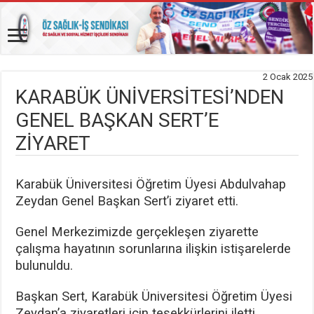
2 Ocak 2025
KARABÜK ÜNİVERSİTESİ’NDEN
GENEL BAŞKAN SERT’E
ZİYARET
Karabük Üniversitesi Öğretim Üyesi Abdulvahap
Zeydan Genel Başkan Sert’i ziyaret etti.
Genel Merkezimizde gerçekleşen ziyarette
çalışma hayatının sorunlarına ilişkin istişarelerde
bulunuldu.
Başkan Sert, Karabük Üniversitesi Öğretim Üyesi
Zeydan’a ziyaretleri için teşekkürlerini iletti.