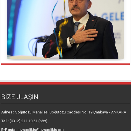
BİZE ULAŞIN
Adres :
Söğütözü Mahallesi Söğütözü Caddesi No: 19 Çankaya / ANKARA
Tel :
(0312) 211 10 51 (pbx)
E-Posta :
ozsaglikis@ozsaglikis.org