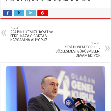
Önceki
224 BİN ÜYEMİZİ HAYAT ve
FERDİ KAZA SİGORTASI
KAPSAMINA ALIYORUZ
Sonraki
YENİ DÖNEM TOPLU İŞ
SÖZLEŞMESİ GÖRÜŞMELERİ
DEVAM EDİYOR