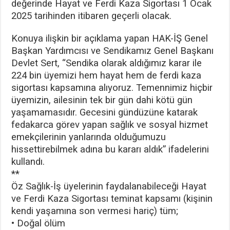
değerinde Hayat ve Ferdi Kaza Sigortası 1 Ocak
2025 tarihinden itibaren geçerli olacak.
Konuya ilişkin bir açıklama yapan HAK-İŞ Genel
Başkan Yardımcısı ve Sendikamız Genel Başkanı
Devlet Sert, “Sendika olarak aldığımız karar ile
224 bin üyemizi hem hayat hem de ferdi kaza
sigortası kapsamına alıyoruz. Temennimiz hiçbir
üyemizin, ailesinin tek bir gün dahi kötü gün
yaşamamasıdır. Gecesini gündüzüne katarak
fedakarca görev yapan sağlık ve sosyal hizmet
emekçilerinin yanlarında olduğumuzu
hissettirebilmek adına bu kararı aldık” ifadelerini
kullandı.
**
Öz Sağlık-İş üyelerinin faydalanabileceği Hayat
ve Ferdi Kaza Sigortası teminat kapsamı (kişinin
kendi yaşamına son vermesi hariç) tüm;
• Doğal ölüm