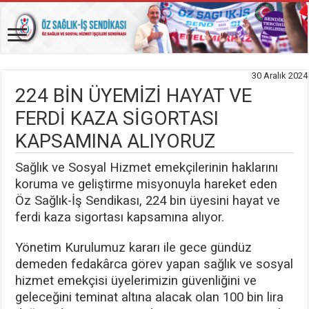
30 Aralık 2024
224 BİN ÜYEMİZİ HAYAT VE
FERDİ KAZA SİGORTASI
KAPSAMINA ALIYORUZ
Sağlık ve Sosyal Hizmet emekçilerinin haklarını
koruma ve geliştirme misyonuyla hareket eden
Öz Sağlık-İş Sendikası, 224 bin üyesini hayat ve
ferdi kaza sigortası kapsamına alıyor.
Yönetim Kurulumuz kararı ile gece gündüz
demeden fedakârca görev yapan sağlık ve sosyal
hizmet emekçisi üyelerimizin güvenliğini ve
geleceğini teminat altına alacak olan 100 bin lira