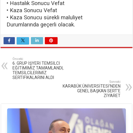
• Hastalık Sonucu Vefat
• Kaza Sonucu Vefat
• Kaza Sonucu sürekli maluliyet
Durumlarında geçerli olacak.
Önceki
6. GRUP İŞYERİ TEMSİLCİ
EĞİTİMİMİZ TAMAMLANDI,
TEMSİLCİLERİMİZ
SERTİFİKALARINI ALDI
Sonraki
KARABÜK ÜNİVERSİTESİ’NDEN
GENEL BAŞKAN SERT’E
ZİYARET