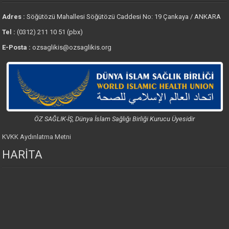
Adres :
Söğütözü Mahallesi Söğütözü Caddesi No: 19 Çankaya / ANKARA
Tel :
(0312) 211 10 51 (pbx)
E-Posta :
ozsaglikis@ozsaglikis.org
ÖZ SAĞLIK-İŞ, Dünya İslam Sağlığı Birliği Kurucu Üyesidir
KVKK Aydınlatma Metni
HARİTA