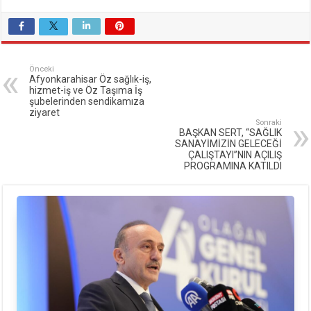
Önceki
Afyonkarahisar Öz sağlık-iş,
hizmet-iş ve Öz Taşıma İş
şubelerinden sendikamıza
ziyaret
Sonraki
BAŞKAN SERT, “SAĞLIK
SANAYİMİZİN GELECEĞİ
ÇALIŞTAYI”NIN AÇILIŞ
PROGRAMINA KATILDI