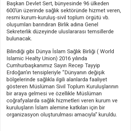
Başkan Devlet Sert, bünyesinde 96 ülkeden
600’ün üzerinde sağlık sektöründe hizmet veren,
resmi kurum-kuruluş-sivil toplum örgütü vb.
oluşumları barındıran Birlik adına Genel
Sekreterlik düzeyinde uluslararası temsillerde
bulunacak.
Bilindiği gibi Dünya İslam Sağlık Birliği ( World
Islamic Healty Union) 2016 yılında
Cumhurbaşkanımız Sayın Recep Tayyip
Erdoğan’ın tensipleriyle “Dünyanın değişik
bölgelerinde sağlıkla ilgili alanlarda faaliyet
gösteren Müslüman Sivil Toplum Kuruluşlarının
bir araya gelmesi ve özellikle Müslüman
coğrafyalarda sağlık hizmetleri veren kurum ve
kuruluşların İslam alemine katkıları için bir
organizasyon oluşturulması amacıyla” kuruldu.