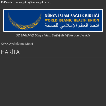
E-Posta :
ozsaglikis@ozsaglikis.org
ÖZ SAĞLIK-İŞ, Dünya İslam Sağlığı Birliği Kurucu Üyesidir
KVKK Aydınlatma Metni
HARİTA