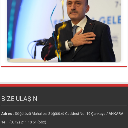
BİZE ULAŞIN
Adres :
Söğütözü Mahallesi Söğütözü Caddesi No: 19 Çankaya / ANKARA
Tel :
(0312) 211 10 51 (pbx)