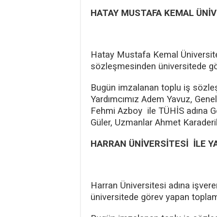
HATAY MUSTAFA KEMAL ÜNİVE
Hatay Mustafa Kemal Üniversite
sözleşmesinden üniversitede gö
Bugün imzalanan toplu iş sözle
Yardımcımız Adem Yavuz, Genel 
Fehmi Azboy ile TÜHİS adına Gen
Güler, Uzmanlar Ahmet Karaderili
HARRAN ÜNİVERSİTESİ İLE Y
Harran Üniversitesi adına işver
üniversitede görev yapan toplam