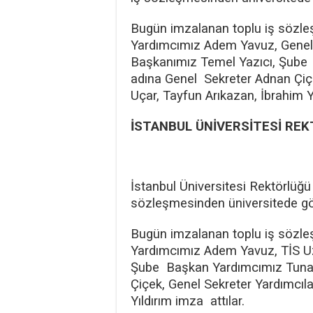
Bugün imzalanan toplu iş sözle
Yardımcımız Adem Yavuz, Genel 
Başkanımız Temel Yazıcı, Şube
adına Genel Sekreter Adnan Çiçe
Uçar, Tayfun Arıkazan, İbrahim Yı
İSTANBUL ÜNİVERSİTESİ REK
İstanbul Üniversitesi Rektörlüğ
sözleşmesinden üniversitede gö
Bugün imzalanan toplu iş sözle
Yardımcımız Adem Yavuz, TİS Uz
Şube Başkan Yardımcımız Tuna 
Çiçek, Genel Sekreter Yardımcıl
Yıldırım imza attılar.