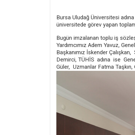
Bursa Uludağ Üniversitesi adın
üniversitede görev yapan topla
Bugün imzalanan toplu iş sözle
Yardımcımız Adem Yavuz, Genel 
Başkanımız İskender Çalışkan, Ş
Demirci, TÜHİS adına ise Genel 
Güler, Uzmanlar Fatma Taşkın, 