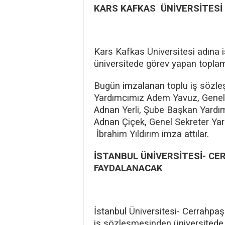
KARS KAFKAS ÜNİVERSİTESİ 
Kars Kafkas Üniversitesi adına
üniversitede görev yapan toplam
Bugün imzalanan toplu iş sözle
Yardımcımız Adem Yavuz, Genel 
Adnan Yerli, Şube Başkan Yardı
Adnan Çiçek, Genel Sekreter Yar
İbrahim Yıldırım imza attılar.
İSTANBUL ÜNİVERSİTESİ- CE
FAYDALANACAK
İstanbul Üniversitesi- Cerrahpa
iş sözleşmesinden üniversitede