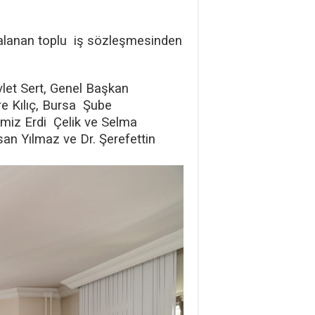
zalanan toplu iş sözleşmesinden
let Sert, Genel Başkan
e Kılıç, Bursa Şube
imiz Erdi Çelik ve Selma
an Yılmaz ve Dr. Şerefettin