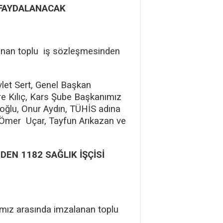
 FAYDALANACAK
lanan toplu iş sözleşmesinden
let Sert, Genel Başkan
e Kılıç, Kars Şube Başkanımız
oğlu, Onur Aydın, TÜHİS adına
r Ömer Uçar, Tayfun Arıkazan ve
EN 1182 SAĞLIK İŞÇİSİ
kamız arasında imzalanan toplu