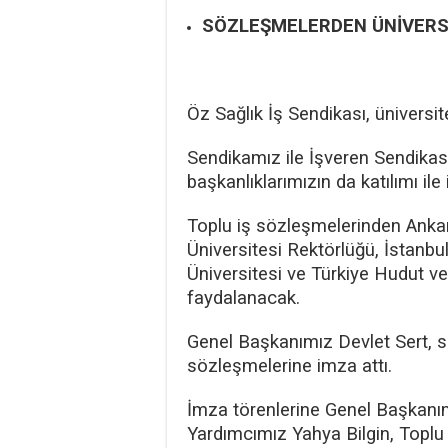
SÖZLEŞMELERDEN ÜNİVERSİ
Öz Sağlık İş Sendikası, ünivers
Sendikamız ile İşveren Sendikası
başkanlıklarımızın da katılımı ile
Toplu iş sözleşmelerinden Ankara
Üniversitesi Rektörlüğü, İstanb
Üniversitesi ve Türkiye Hudut v
faydalanacak.
Genel Başkanımız Devlet Sert, sö
sözleşmelerine imza attı.
İmza törenlerine Genel Başkanı
Yardımcımız Yahya Bilgin, Toplu