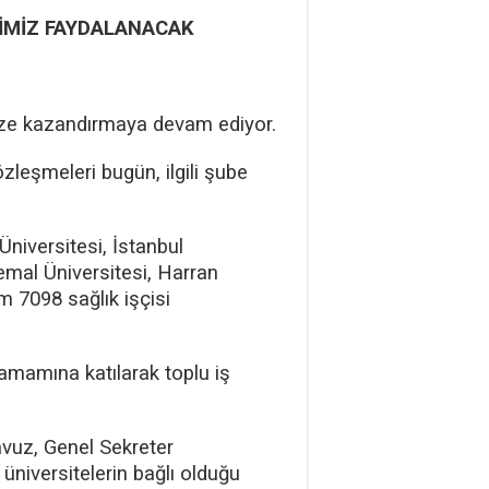
İMİZ FAYDALANACAK
mize kazandırmaya devam ediyor.
zleşmeleri bugün, ilgili şube
niversitesi, İstanbul
emal Üniversitesi, Harran
m 7098 sağlık işçisi
tamamına katılarak toplu iş
vuz, Genel Sekreter
niversitelerin bağlı olduğu