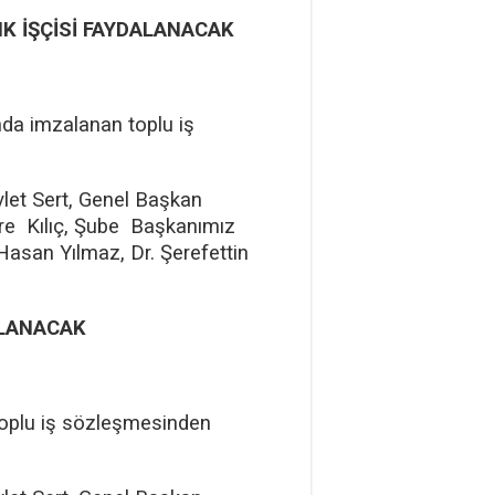
K İŞÇİSİ FAYDALANACAK
da imzalanan toplu iş
let Sert, Genel Başkan
re Kılıç, Şube Başkanımız
asan Yılmaz, Dr. Şerefettin
ALANACAK
toplu iş sözleşmesinden