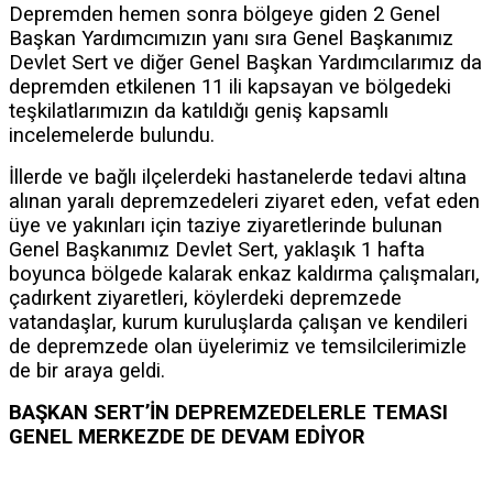
Depremden hemen sonra bölgeye giden 2 Genel
Başkan Yardımcımızın yanı sıra Genel Başkanımız
Devlet Sert ve diğer Genel Başkan Yardımcılarımız da
depremden etkilenen 11 ili kapsayan ve bölgedeki
teşkilatlarımızın da katıldığı geniş kapsamlı
incelemelerde bulundu.
İllerde ve bağlı ilçelerdeki hastanelerde tedavi altına
alınan yaralı depremzedeleri ziyaret eden, vefat eden
üye ve yakınları için taziye ziyaretlerinde bulunan
Genel Başkanımız Devlet Sert, yaklaşık 1 hafta
boyunca bölgede kalarak enkaz kaldırma çalışmaları,
çadırkent ziyaretleri, köylerdeki depremzede
vatandaşlar, kurum kuruluşlarda çalışan ve kendileri
de depremzede olan üyelerimiz ve temsilcilerimizle
de bir araya geldi.
BAŞKAN SERT’İN DEPREMZEDELERLE TEMASI
GENEL MERKEZDE DE DEVAM EDİYOR