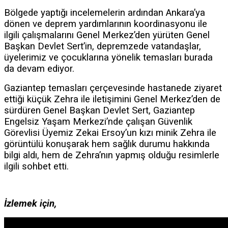
Böl
gede yaptı
ğı incelemelerin ardından Ankara’ya
dönen ve deprem yardımlarının koordinasyonu il
e
ilgili çalışmalarını Genel Merkez’den yürüten Genel
Başkan Devlet Sert’in, depremzede vatandaşlar,
üyelerimiz ve çocuklarına yönelik temasları burada
da devam ediyor.
Gaziantep temasları çerçevesinde hastanede ziyaret
ettiği küçük Zehra ile iletişimini Genel Merkez’den de
sürdüren Genel Başkan Devlet Sert, Gaziantep
Engelsiz Yaşam Merkezi’nde çalışan Güvenlik
Görevlisi Üyemiz Zekai Ersoy’un kızı minik Zehra ile
görüntülü konuşarak hem sağlık durumu hakkında
bilgi aldı, hem de Zehra’nın yapmış olduğu resimlerle
ilgili sohbet etti.
İzlemek için,