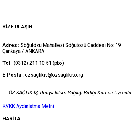
BİZE ULAŞIN
Adres :
Söğütözü Mahallesi Söğütözü Caddesi No: 19
Çankaya / ANKARA
Tel :
(0312) 211 10 51 (pbx)
E-Posta :
ozsaglikis@ozsaglikis.org
ÖZ SAĞLIK-İŞ, Dünya İslam Sağlığı Birliği Kurucu Üyesidir
KVKK Aydınlatma Metni
HARİTA