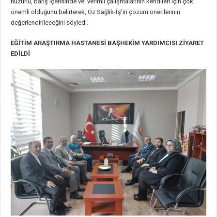
huzurlu, barış içerisinde ve verimli çalışmalarının kendileri için çok
önemli olduğunu belirterek, Öz Sağlık-İş’in çözüm önerilerinin
değerlendirileceğini söyledi.
EĞİTİM ARAŞTIRMA HASTANESİ BAŞHEKİM YARDIMCISI ZİYARET
EDİLDİ