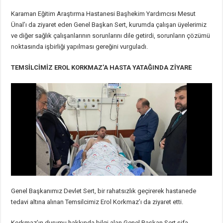
Karaman Eğitim Araştırma Hastanesi Başhekim Yardımcısı Mesut
Ünal’ı da ziyaret eden Genel Başkan Sert, kurumda çalışan üyelerimiz
ve diğer sağlık çalışanlarının sorunlarını dile getirdi, sorunların çözümü
noktasında işbirliği yapılması gereğini vurguladı.
TEMSİLCİMİZ EROL KORKMAZ’A HASTA YATAĞINDA ZİYARE
Genel Başkanımız Devlet Sert, bir rahatsızlık geçirerek hastanede
tedavi altına alınan Temsilcimiz Erol Korkmaz’ı da ziyaret etti.
Korkmaz’ın durumu hakkında bilgi alan Genel Başkan Sert şifa