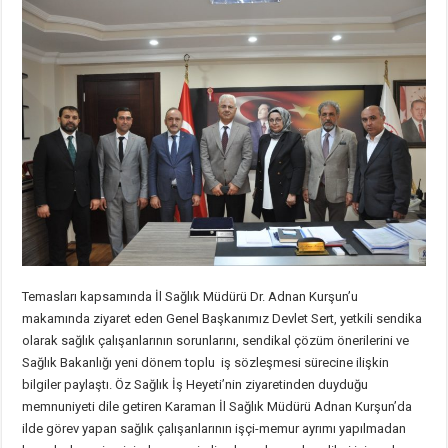
Temasları kapsamında İl Sağlık Müdürü Dr. Adnan Kurşun’u
makamında ziyaret eden Genel Başkanımız Devlet Sert, yetkili sendika
olarak sağlık çalışanlarının sorunlarını, sendikal çözüm önerilerini ve
Sağlık Bakanlığı yeni dönem toplu iş sözleşmesi sürecine ilişkin
bilgiler paylaştı. Öz Sağlık İş Heyeti’nin ziyaretinden duyduğu
memnuniyeti dile getiren Karaman İl Sağlık Müdürü Adnan Kurşun’da
ilde görev yapan sağlık çalışanlarının işçi-memur ayrımı yapılmadan