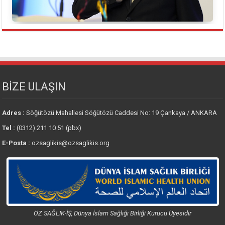
BİZE ULAŞIN
Adres :
Söğütözü Mahallesi Söğütözü Caddesi No: 19 Çankaya / ANKARA
Tel :
(0312) 211 10 51 (pbx)
E-Posta :
ozsaglikis@ozsaglikis.org
ÖZ SAĞLIK-İŞ, Dünya İslam Sağlığı Birliği Kurucu Üyesidir