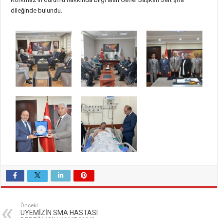
dileğinde bulundu.
Önceki
ÜYEMİZİN SMA HASTASI