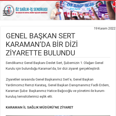
19 Kasım 2022
GENEL BAŞKAN SERT
KARAMAN’DA BİR DİZİ
ZİYARETTE BULUNDU
Sendikamız Genel Başkanı Devlet Sert, Şubemizin 1. Olağan Genel
Kurulu için bulunduğu Karaman’da, bir dizi ziyaret gerçekleştirdi.
Ziyaretleri sırasında Genel Başkanımız Sert’e, Genel Başkan
Yardımcımız Remzi Karataş, Genel Başkan Danışmanımız Fadlı Erdem,
Karaman Şube Başkanımız Hatice Bağcıoğlu ve yönetimi ile kurum-
kuruluş temsilcilerimiz eşlik etti.
KARAMAN İL SAĞLIK MÜDÜRÜ’NE ZİYARET