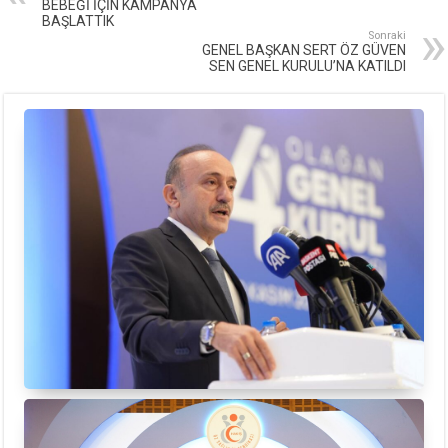
BEBEĞİ İÇİN KAMPANYA
BAŞLATTIK
Sonraki
GENEL BAŞKAN SERT ÖZ GÜVEN
SEN GENEL KURULU’NA KATILDI