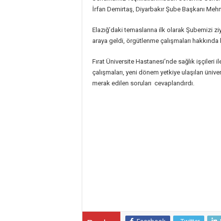
İrfan Demirtaş, Diyarbakır Şube Başkanı Mehme
Elazığ’daki temaslarına ilk olarak Şubemizi z
araya geldi, örgütlenme çalışmaları hakkında bi
Fırat Üniversite Hastanesi’nde sağlık işçileri 
çalışmaları, yeni dönem yetkiye ulaşılan ünive
merak edilen soruları cevaplandırdı.