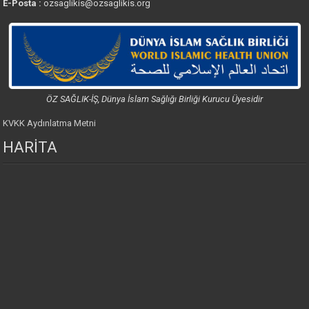
E-Posta :
ozsaglikis@ozsaglikis.org
ÖZ SAĞLIK-İŞ, Dünya İslam Sağlığı Birliği Kurucu Üyesidir
KVKK Aydınlatma Metni
HARİTA