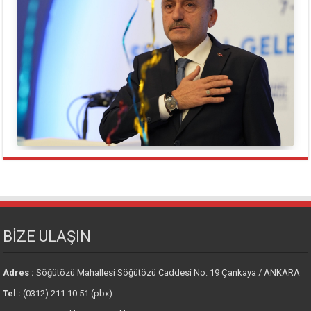
BİZE ULAŞIN
Adres :
Söğütözü Mahallesi Söğütözü Caddesi No: 19 Çankaya / ANKARA
Tel :
(0312) 211 10 51 (pbx)