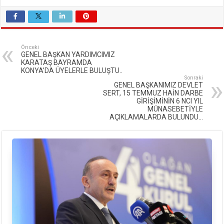
Önceki
GENEL BAŞKAN YARDIMCIMIZ
KARATAŞ BAYRAMDA
KONYA’DA ÜYELERLE BULUŞTU..
Sonraki
GENEL BAŞKANIMIZ DEVLET
SERT, 15 TEMMUZ HAİN DARBE
GİRİŞİMİNİN 6 NCI YIL
MÜNASEBETİYLE
AÇIKLAMALARDA BULUNDU…