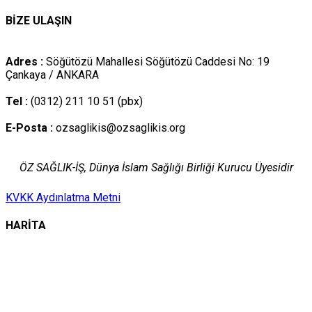
BİZE ULAŞIN
Adres :
Söğütözü Mahallesi Söğütözü Caddesi No: 19
Çankaya / ANKARA
Tel :
(0312) 211 10 51 (pbx)
E-Posta :
ozsaglikis@ozsaglikis.org
ÖZ SAĞLIK-İŞ, Dünya İslam Sağlığı Birliği Kurucu Üyesidir
KVKK Aydınlatma Metni
HARİTA