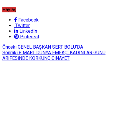
Paylaş
Facebook
Twitter
LinkedIn
Pinterest
Önceki
GENEL BAŞKAN SERT BOLU’DA
Sonraki
8 MART DÜNYA EMEKÇİ KADINLAR GÜNÜ
ARİFESİNDE KORKUNÇ CİNAYET