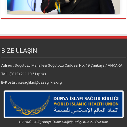
BİZE ULAŞIN
Adres :
Söğütözü Mahallesi Söğütözü Caddesi No: 19 Çankaya / ANKARA
Tel :
(0312) 211 10 51 (pbx)
E-Posta :
ozsaglikis@ozsaglikis.org
ÖZ SAĞLIK-İŞ, Dünya İslam Sağlığı Birliği Kurucu Üyesidir