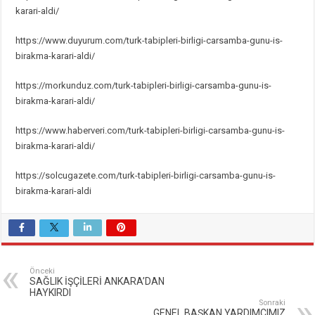
karari-aldi/
https://www.duyurum.com/turk-tabipleri-birligi-carsamba-gunu-is-
birakma-karari-aldi/
https://morkunduz.com/turk-tabipleri-birligi-carsamba-gunu-is-
birakma-karari-aldi/
https://www.haberveri.com/turk-tabipleri-birligi-carsamba-gunu-is-
birakma-karari-aldi/
https://solcugazete.com/turk-tabipleri-birligi-carsamba-gunu-is-
birakma-karari-aldi
Önceki
SAĞLIK İŞÇİLERİ ANKARA’DAN
HAYKIRDI
Sonraki
GENEL BAŞKAN YARDIMCIMIZ