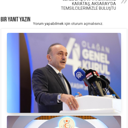
KARATAŞ, AKSARAY’DA
TEMSİLCİLERİMİZLE BULUŞTU
Bir yanıt yazın
Yorum yapabilmek için
oturum açmalısınız
.