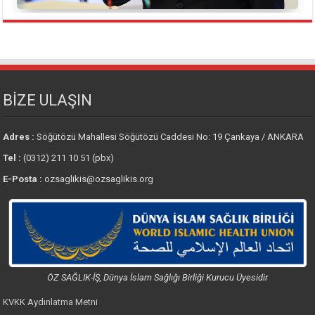
BİZE ULAŞIN
Adres :
Söğütözü Mahallesi Söğütözü Caddesi No: 19 Çankaya / ANKARA
Tel :
(0312) 211 10 51 (pbx)
E-Posta :
ozsaglikis@ozsaglikis.org
ÖZ SAĞLIK-İŞ, Dünya İslam Sağlığı Birliği Kurucu Üyesidir
KVKK Aydınlatma Metni