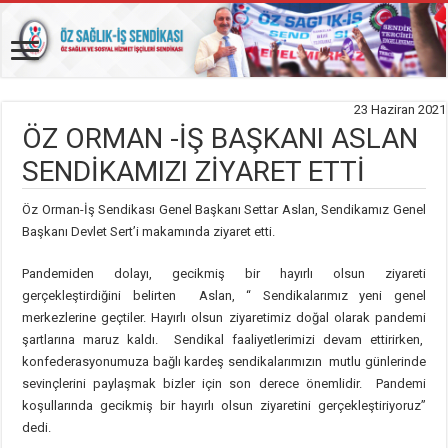
23 Haziran 2021
ÖZ ORMAN -İŞ BAŞKANI ASLAN
SENDİKAMIZI ZİYARET ETTİ
Öz Orman-İş Sendikası Genel Başkanı Settar Aslan, Sendikamız Genel
Başkanı Devlet Sert’i makamında ziyaret etti.
Pandemiden dolayı, gecikmiş bir hayırlı olsun ziyareti
gerçekleştirdiğini belirten Aslan, “ Sendikalarımız yeni genel
merkezlerine geçtiler. Hayırlı olsun ziyaretimiz doğal olarak pandemi
şartlarına maruz kaldı. Sendikal faaliyetlerimizi devam ettirirken,
konfederasyonumuza bağlı kardeş sendikalarımızın mutlu günlerinde
sevinçlerini paylaşmak bizler için son derece önemlidir. Pandemi
koşullarında gecikmiş bir hayırlı olsun ziyaretini gerçekleştiriyoruz”
dedi.