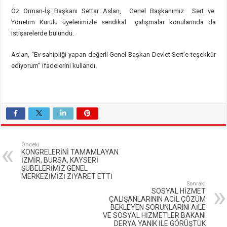
Öz Orman-İş Başkanı Settar Aslan, Genel Başkanımız Sert ve
Yönetim Kurulu üyelerimizle sendikal çalışmalar konularında da
istişarelerde bulundu.
Aslan, “Ev sahipliği yapan değerli Genel Başkan Devlet Sert’e teşekkür
ediyorum” ifadelerini kullandı.
Önceki
KONGRELERİNİ TAMAMLAYAN
İZMİR, BURSA, KAYSERİ
ŞUBELERİMİZ GENEL
MERKEZİMİZİ ZİYARET ETTİ
Sonraki
SOSYAL HİZMET
ÇALIŞANLARININ ACİL ÇÖZÜM
BEKLEYEN SORUNLARINI AİLE
VE SOSYAL HİZMETLER BAKANI
DERYA YANIK İLE GÖRÜŞTÜK