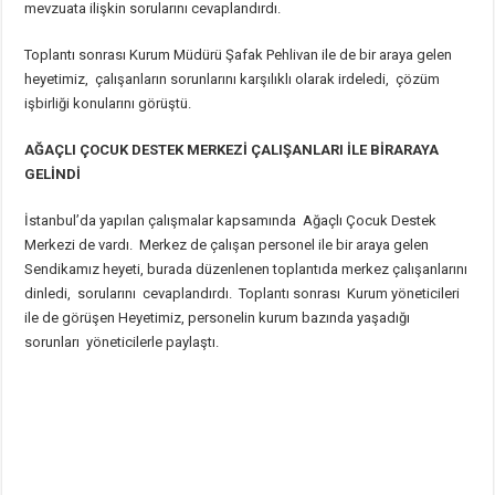
mevzuata ilişkin sorularını cevaplandırdı.
Toplantı sonrası Kurum Müdürü Şafak Pehlivan ile de bir araya gelen
heyetimiz, çalışanların sorunlarını karşılıklı olarak irdeledi, çözüm
işbirliği konularını görüştü.
AĞAÇLI ÇOCUK DESTEK MERKEZİ ÇALIŞANLARI İLE BİRARAYA
GELİNDİ
İstanbul’da yapılan çalışmalar kapsamında Ağaçlı Çocuk Destek
Merkezi de vardı. Merkez de çalışan personel ile bir araya gelen
Sendikamız heyeti, burada düzenlenen toplantıda merkez çalışanlarını
dinledi, sorularını cevaplandırdı. Toplantı sonrası Kurum yöneticileri
ile de görüşen Heyetimiz, personelin kurum bazında yaşadığı
sorunları yöneticilerle paylaştı.