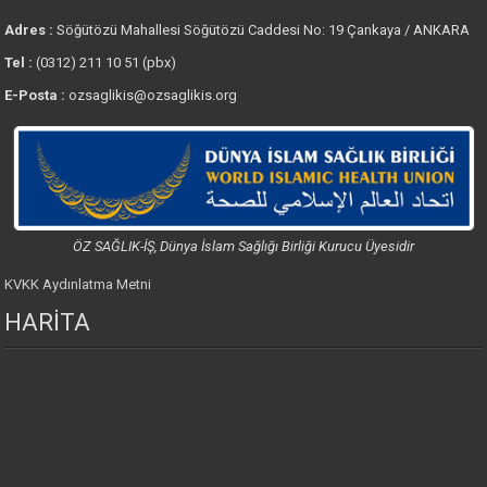
Adres :
Söğütözü Mahallesi Söğütözü Caddesi No: 19 Çankaya / ANKARA
Tel :
(0312) 211 10 51 (pbx)
E-Posta :
ozsaglikis@ozsaglikis.org
ÖZ SAĞLIK-İŞ, Dünya İslam Sağlığı Birliği Kurucu Üyesidir
KVKK Aydınlatma Metni
HARİTA