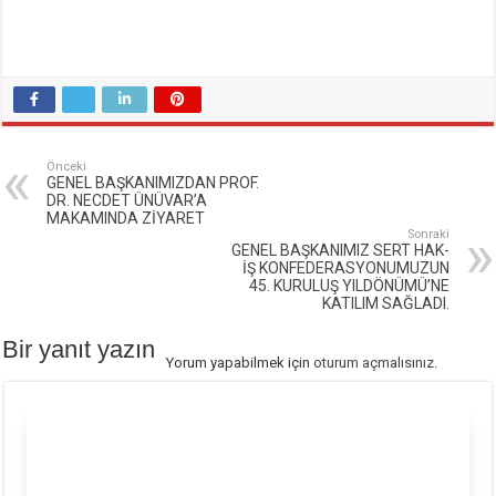
Önceki
GENEL BAŞKANIMIZDAN PROF.
DR. NECDET ÜNÜVAR’A
MAKAMINDA ZİYARET
Sonraki
GENEL BAŞKANIMIZ SERT HAK-
İŞ KONFEDERASYONUMUZUN
45. KURULUŞ YILDÖNÜMÜ’NE
KATILIM SAĞLADI.
Bir yanıt yazın
Yorum yapabilmek için
oturum açmalısınız
.