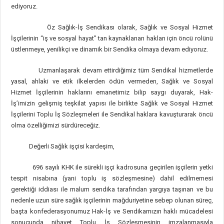
ediyoruz.
Öz Sağlık-İş Sendikası olarak, Sağlık ve Sosyal Hizmet
İşçilerinin ‘‘iş ve sosyal hayat’’ tan kaynaklanan hakları için öncü rolünü
üstlenmeye, yenilikçi ve dinamik bir Sendika olmaya devam ediyoruz.
Uzmanlaşarak devam ettirdiğimiz tüm Sendikal hizmetlerde
yasal, ahlaki ve etik ilkelerden ödün vermeden, Sağlık ve Sosyal
Hizmet İşçilerinin haklarını emanetimiz bilip saygı duyarak, Hak-
İş’imizin gelişmiş teşkilat yapısı ile birlikte Sağlık ve Sosyal Hizmet
İşçilerini Toplu İş Sözleşmeleri ile Sendikal haklara kavuşturarak öncü
olma özelliğimizi sürdüreceğiz.
Değerli Sağlık işçisi kardeşim,
696 sayılı KHK ile sürekli işçi kadrosuna geçirilen işçilerin yetki
tespit nisabına (yani toplu iş sözleşmesine) dahil edilmemesi
gerektiği iddiası ile malum sendika tarafından yargıya taşınan ve bu
nedenle uzun süre sağlık işçilerinin mağduriyetine sebep olunan süreç,
başta konfederasyonumuz Hak-İş ve Sendikamızın haklı mücadelesi
sonucunda nihayet Toplu İş Sözleşmesinin imzalanmasıyla