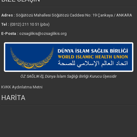
Adres :
Söğütözü Mahallesi Söğütözü Caddesi No: 19 Çankaya / ANKARA
Tel :
(0312) 211 10 51 (pbx)
E-Posta :
ozsaglikis@ozsaglikis.org
ÖZ SAĞLIK-İŞ, Dünya İslam Sağlığı Birliği Kurucu Üyesidir
KVKK Aydınlatma Metni
HARİTA