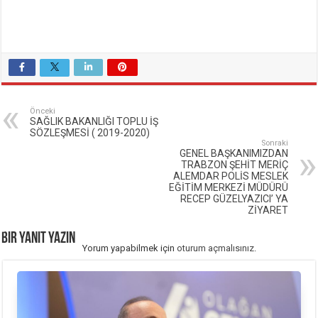
Önceki
SAĞLIK BAKANLIĞI TOPLU İŞ
SÖZLEŞMESİ ( 2019-2020)
Sonraki
GENEL BAŞKANIMIZDAN
TRABZON ŞEHİT MERİÇ
ALEMDAR POLİS MESLEK
EĞİTİM MERKEZİ MÜDÜRÜ
RECEP GÜZELYAZICI’ YA
ZİYARET
Bir yanıt yazın
Yorum yapabilmek için
oturum açmalısınız
.