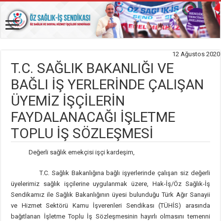
12 Ağustos 2020
T.C. SAĞLIK BAKANLIĞI VE
BAĞLI İŞ YERLERİNDE ÇALIŞAN
ÜYEMİZ İŞÇİLERİN
FAYDALANACAĞI İŞLETME
TOPLU İŞ SÖZLEŞMESİ
Değerli sağlık emekçisi işçi kardeşim,
T.C. Sağlık Bakanlığına bağlı işyerlerinde çalışan siz değerli
üyelerimiz sağlık işçilerine uygulanmak üzere, Hak-İş/Öz Sağlık-İş
Sendikamız ile Sağlık Bakanlığının üyesi bulunduğu Türk Ağır Sanayii
ve Hizmet Sektörü Kamu İşverenleri Sendikası (TÜHİS) arasında
bağıtlanan İşletme Toplu İş Sözleşmesinin hayırlı olmasını temenni