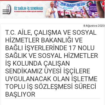
8 Ağustos 2020
T.C. AİLE, ÇALIŞMA VE SOSYAL
HİZMETLER BAKANLIĞI VE
BAĞLI İŞYERLERİNDE 17 NOLU
SAĞLIK VE SOSYAL HİZMETLER
İŞ KOLUNDA ÇALIŞAN
SENDİKAMIZ ÜYESİ İŞÇİLERE
UYGULANACAK OLAN İŞLETME
TOPLU İŞ SÖZLEŞMESİ SÜRECİ
BAŞLIYOR