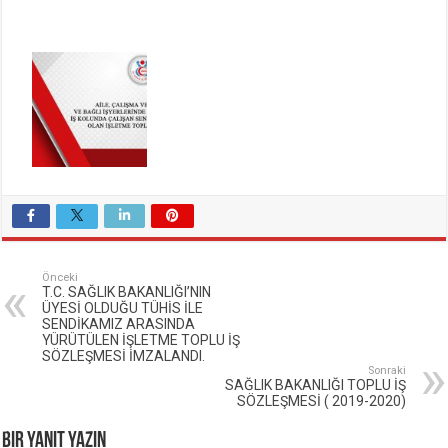
Önceki
T.C. SAĞLIK BAKANLIĞI’NIN
ÜYESİ OLDUĞU TÜHİS İLE
SENDİKAMIZ ARASINDA
YÜRÜTÜLEN İŞLETME TOPLU İŞ
SÖZLEŞMESİ İMZALANDI.
Sonraki
SAĞLIK BAKANLIĞI TOPLU İŞ
SÖZLEŞMESİ ( 2019-2020)
Bir yanıt yazın