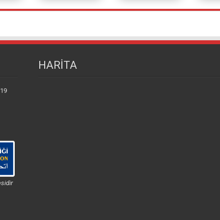
HARİTA
 19
sidir