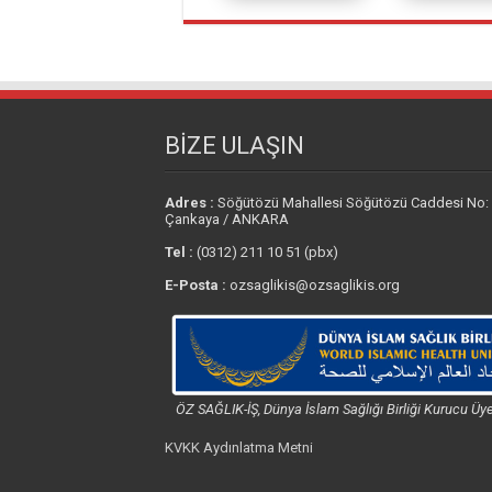
BİZE ULAŞIN
Adres :
Söğütözü Mahallesi Söğütözü Caddesi No:
Çankaya / ANKARA
Tel :
(0312) 211 10 51 (pbx)
E-Posta :
ozsaglikis@ozsaglikis.org
ÖZ SAĞLIK-İŞ, Dünya İslam Sağlığı Birliği Kurucu Üye
KVKK Aydınlatma Metni