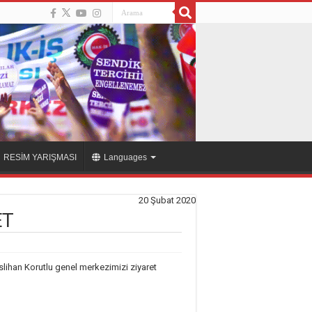
RESİM YARIŞMASI
Languages
20 Şubat 2020
ET
lihan Korutlu genel merkezimizi ziyaret