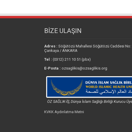
BİZE ULAŞIN
Adres :
Söğütözü Mahallesi Söğütözü Caddesi No:
Çankaya / ANKARA
Tel :
(0312) 211 10 51 (pbx)
E-Posta :
ozsaglikis@ozsaglikis.org
ÖZ SAĞLIK-İŞ, Dünya İslam Sağlığı Birliği Kurucu Üye
KVKK Aydınlatma Metni