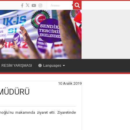
RESİM YARIŞMASI
Languages
10 Aralık 2019
 MÜDÜRÜ
oğlu’nu makamında ziyaret etti. Ziyaretinde