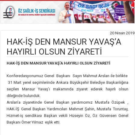
20 Nisan 2019
HAK-İŞ DEN MANSUR YAVAŞ’A
HAYIRLI OLSUN ZİYARETİ
HAK-İŞ DEN MANSUR YAVAŞ’A HAYIRLI OLSUN ZİYARETİ
Konferedasyonumuz Genel Başkanı Sayın Mahmut Arslan ile birlikte
31 Mart yerel seçimlerinde Ankara Büyükşehir Belediye Başkanlığına
seçilen Mansur Yavaş’ı makamında ziyaret ederek hayırlı olsun
dileğinde bulunduk.
Arslan’a ziyaretinde Genel Başkan yardımcımız Mustafa Özüpek ,
HAK-İŞ Genel Başkan Yardımcıları Mehmet Şahin, Mustafa Toruntay,
Hizmet-iş sendikası Başkan vekili Hüseyin Öz, Öz Güvensen Genel
Başkanı Ömer Yılmaz eşlik etti.