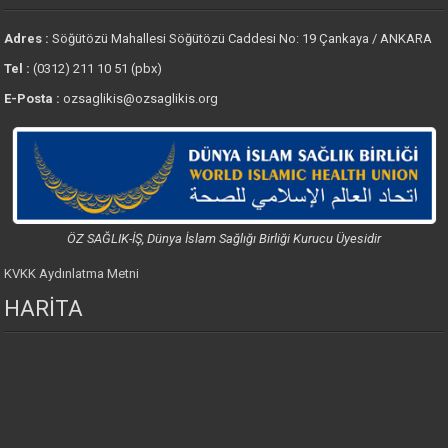
Adres :
Söğütözü Mahallesi Söğütözü Caddesi No: 19 Çankaya / ANKARA
Tel :
(0312) 211 10 51 (pbx)
E-Posta :
ozsaglikis@ozsaglikis.org
ÖZ SAĞLIK-İŞ, Dünya İslam Sağlığı Birliği Kurucu Üyesidir
KVKK Aydınlatma Metni
HARİTA