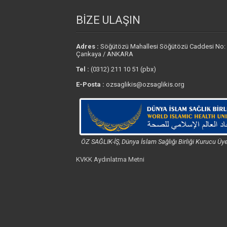
BİZE ULAŞIN
Adres :
Söğütözü Mahallesi Söğütözü Caddesi No:
Çankaya / ANKARA
Tel :
(0312) 211 10 51 (pbx)
E-Posta :
ozsaglikis@ozsaglikis.org
ÖZ SAĞLIK-İŞ, Dünya İslam Sağlığı Birliği Kurucu Üye
KVKK Aydınlatma Metni