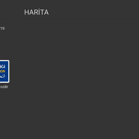
HARİTA
 19
sidir