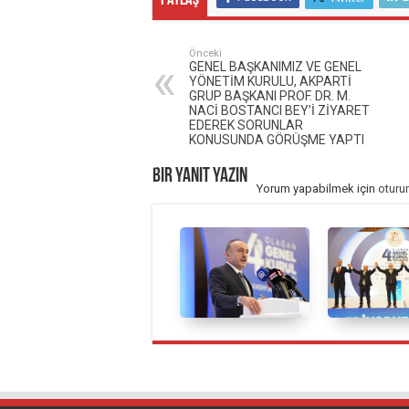
Paylaş
Önceki
GENEL BAŞKANIMIZ VE GENEL
YÖNETİM KURULU, AKPARTİ
GRUP BAŞKANI PROF. DR. M.
NACİ BOSTANCI BEY’İ ZİYARET
EDEREK SORUNLAR
KONUSUNDA GÖRÜŞME YAPTI
Bir yanıt yazın
Yorum yapabilmek için
oturu