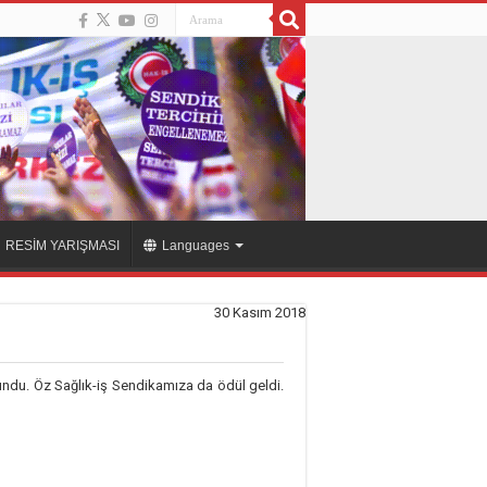
RESİM YARIŞMASI
Languages
30 Kasım 2018
ndu. Öz Sağlık-iş Sendikamıza da ödül geldi.