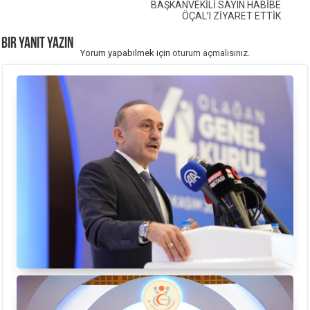
BAŞKANVEKİLİ SAYIN HABİBE
ÖÇAL’I ZİYARET ETTİK
Bir yanıt yazın
Yorum yapabilmek için
oturum açmalısınız
.