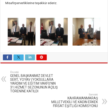
Misafirperverliklerine teşekkür ederiz.
Önceki
GENEL BAŞKANIMIZ DEVLET
SERT, YOYAV (YOKSULLARA
YARDIM VE EĞİTİM VAKFI)’NIN
31.HİZMET SEZONUNUN AÇILIŞ
TÖRENİNE KATILDI
Sonraki
KAHRAMANMARAŞ
MİLLETVEKİLİ VE KADIN ERKEK
FIRSAT EŞİTLİĞİ KOMİSYONU