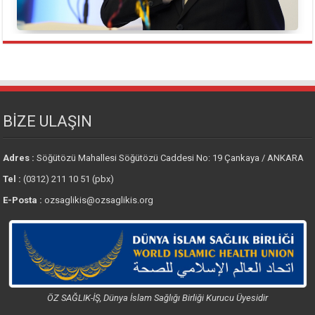
BİZE ULAŞIN
Adres :
Söğütözü Mahallesi Söğütözü Caddesi No: 19 Çankaya / ANKARA
Tel :
(0312) 211 10 51 (pbx)
E-Posta :
ozsaglikis@ozsaglikis.org
ÖZ SAĞLIK-İŞ, Dünya İslam Sağlığı Birliği Kurucu Üyesidir