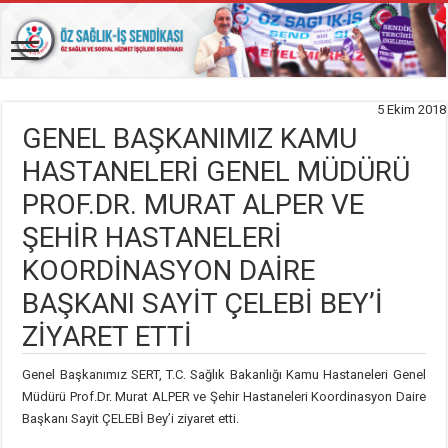
5 Ekim 2018
GENEL BAŞKANIMIZ KAMU
HASTANELERİ GENEL MÜDÜRÜ
PROF.DR. MURAT ALPER VE
ŞEHİR HASTANELERİ
KOORDİNASYON DAİRE
BAŞKANI SAYİT ÇELEBİ BEY’İ
ZİYARET ETTİ
Genel Başkanımız SERT, T.C. Sağlık Bakanlığı Kamu Hastaneleri Genel
Müdürü Prof.Dr. Murat ALPER ve Şehir Hastaneleri Koordinasyon Daire
Başkanı Sayit ÇELEBİ Bey’i ziyaret etti.