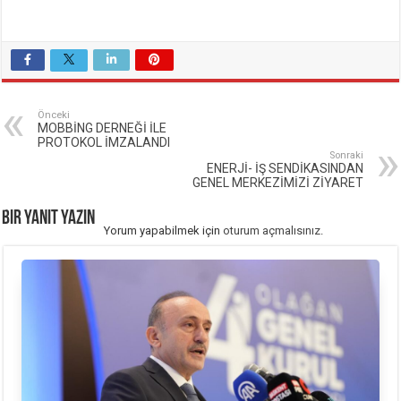
Önceki
MOBBİNG DERNEĞİ İLE
PROTOKOL İMZALANDI
Sonraki
ENERJİ- İŞ SENDİKASINDAN
GENEL MERKEZİMİZİ ZİYARET
Bir yanıt yazın
Yorum yapabilmek için
oturum açmalısınız
.