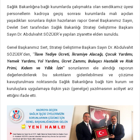
Sağlık Bakanlığına bağlı kurumlarda çalışmakta olan sendikamız üyesi
personellerin kadroya geçiş sonrası kurumlarda mali açıdan
yaşadıkları sorunlara ilişkin hazırlanan rapor Genel Başkanımız Sayın,
Devlet Sert tarafından Sağlık Bakanlığı Strateji Geliştirme Başkanı
Sayın Dr. Abdulvahit SÖZÜER’e yapılan ziyarette elden sunuldu.
Genel Başkanımız Sert, Strateji Geliştirme Başkanı Sayın Dr. Abdulvahit
SÖZÜER’den, ‘
’İlave Tediye Ücreti, İkramiye Alacağı, Çocuk Yardımı,
Yemek Yardımı, Yol Yardımı, Ücret Zammı, Bulaşıcı Hastalık ve Risk
Primi, Kıdem ve Yıllık İzin’’
sorunlarının ele alındığı raporun
değerlendirilerek bu sıkıntıların giderilebilmesi ve çözüme
kavuşturulması noktasında Sağlık Bakanlığına bağlı tüm kurum ve
kuruluşlara uygulamaya ilişkin yazı (genelge) yazılmasının aciliyet arz
ettiğini ifade etti.