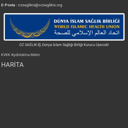
E-Posta :
ozsaglikis@ozsaglikis.org
ÖZ SAĞLIK-İŞ, Dünya İslam Sağlığı Birliği Kurucu Üyesidir
KVKK Aydınlatma Metni
HARİTA