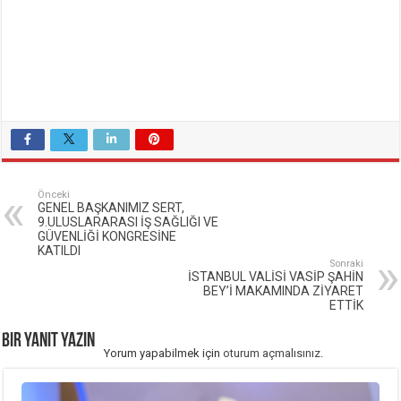
Önceki
GENEL BAŞKANIMIZ SERT,
9.ULUSLARARASI İŞ SAĞLIĞI VE
GÜVENLİĞİ KONGRESİNE
KATILDI
Sonraki
İSTANBUL VALİSİ VASİP ŞAHİN
BEY’İ MAKAMINDA ZİYARET
ETTİK
Bir yanıt yazın
Yorum yapabilmek için
oturum açmalısınız
.