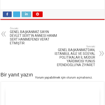
Önceki
GENEL BAŞKANIMIZ SAYIN
DEVLET SERT’İN ANNESİ HANIM
SERT HANIMEFENDİ VEFAT
ETMİŞTİR
Sonraki
GENEL BAŞKANIMIZ’DAN,
İSTANBUL AİLE VE SOSYAL
POLİTİKALAR İL MÜDÜR
YARDIMCISI YUNUS
EFENDİOĞLU’NA ZİYARET
Bir yanıt yazın
Yorum yapabilmek için
oturum açmalısınız
.