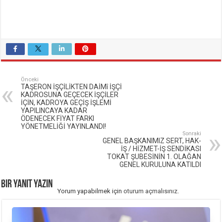
Önceki
TAŞERON İŞÇİLİKTEN DAİMî İŞÇİ
KADROSUNA GEÇECEK İŞÇİLER
İÇİN, KADROYA GEÇİŞ İŞLEMİ
YAPILINCAYA KADAR
ÖDENECEK FİYAT FARKI
YÖNETMELİĞİ YAYINLANDI!
Sonraki
GENEL BAŞKANIMIZ SERT, HAK-
İŞ / HİZMET-İŞ SENDİKASI
TOKAT ŞUBESİNİN 1. OLAĞAN
GENEL KURULUNA KATILDI
Bir yanıt yazın
Yorum yapabilmek için
oturum açmalısınız
.