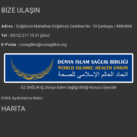
BİZE ULAŞIN
Adres :
Söğütözü Mahallesi Söğütözü Caddesi No: 19 Çankaya / ANKARA
Tel :
(0312) 211 10 51 (pbx)
E-Posta :
ozsaglikis@ozsaglikis.org
ÖZ SAĞLIK-İŞ, Dünya İslam Sağlığı Birliği Kurucu Üyesidir
KVKK Aydınlatma Metni
HARİTA