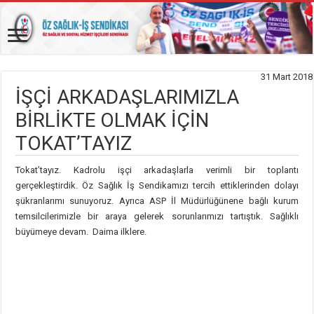
31 Mart 2018
İŞÇİ ARKADAŞLARIMIZLA
BİRLİKTE OLMAK İÇİN
TOKAT’TAYIZ
Tokat’tayız. Kadrolu işçi arkadaşlarla verimli bir toplantı
gerçekleştirdik. Öz Sağlık İş Sendikamızı tercih ettiklerinden dolayı
şükranlarımı sunuyoruz. Ayrıca ASP İl Müdürlüğünene bağlı kurum
temsilcilerimizle bir araya gelerek sorunlarımızı tartıştık. Sağlıklı
büyümeye devam. Daima ilklere.