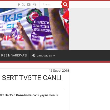
RESİM YARIŞMASI
Languages
16 Şubat 2018
 SERT TV5’TE CANLI
:00’ de
TV5 Kanalında
canlı yayına konuk