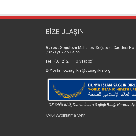
BİZE ULAŞIN
Adres :
Söğütözü Mahallesi Söğütözü Caddesi No:
Çankaya / ANKARA
Tel :
(0312) 211 10 51 (pbx)
E-Posta :
ozsaglikis@ozsaglikis.org
ÖZ SAĞLIK-İŞ, Dünya İslam Sağlığı Birliği Kurucu Üye
KVKK Aydınlatma Metni