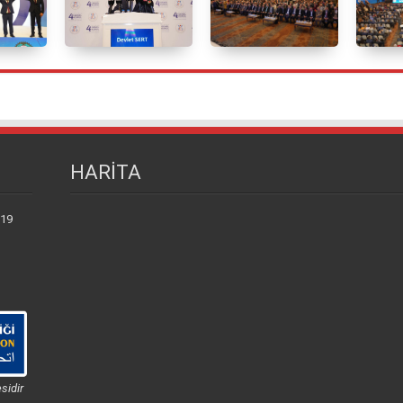
HARİTA
 19
sidir