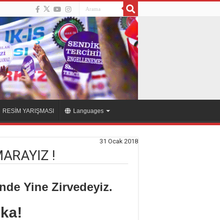
RESİM YARIŞMASI
Languages
31 Ocak 2018
ARAYIZ !
nde Yine Zirvedeyiz.
ika!