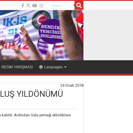
RESİM YARIŞMASI
Languages
24 Ocak 2018
RULUŞ YILDÖNÜMÜ
katıldı. Ardından Gala yemeği etkinliklere