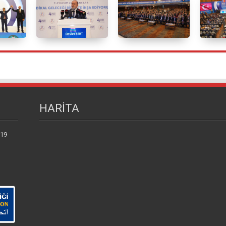
HARİTA
 19