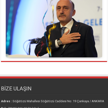
BİZE ULAŞIN
Adres :
Söğütözü Mahallesi Söğütözü Caddesi No: 19 Çankaya / ANKARA