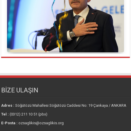
BİZE ULAŞIN
Adres :
Söğütözü Mahallesi Söğütözü Caddesi No: 19 Çankaya / ANKARA
Tel :
(0312) 211 10 51 (pbx)
E-Posta :
ozsaglikis@ozsaglikis.org