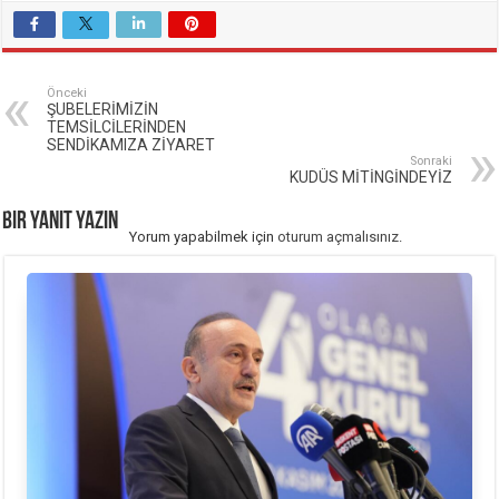
Önceki
ŞUBELERİMİZİN
TEMSİLCİLERİNDEN
SENDİKAMIZA ZİYARET
Sonraki
KUDÜS MİTİNGİNDEYİZ
Bir yanıt yazın
Yorum yapabilmek için
oturum açmalısınız
.