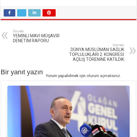
Önceki
YEMİNLİ MAVİ MÜŞAVİR
DENETİM RAPORU
Sonraki
DÜNYA MÜSLÜMAN SAĞLIK
TOPLULUKLARI 2. KONGRESİ
AÇILIŞ TÖRENİNE KATILDIK
Bir yanıt yazın
Yorum yapabilmek için
oturum açmalısınız
.