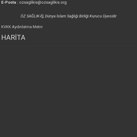
E-Posta :
ozsaglikis@ozsaglikis.org
ÖZ SAĞLIK-İŞ, Dünya İslam Sağlığı Birliği Kurucu Üyesidir
KVKK Aydınlatma Metni
HARİTA