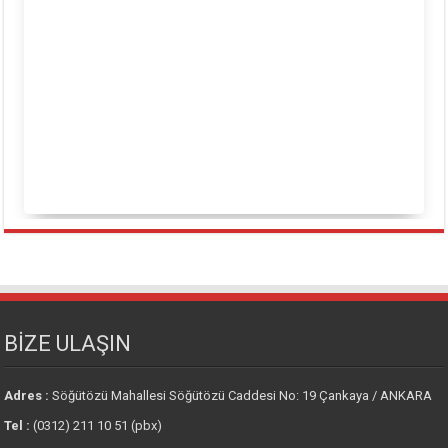
BİZE ULAŞIN
Adres :
Söğütözü Mahallesi Söğütözü Caddesi No: 19 Çankaya / ANKARA
Tel :
(0312) 211 10 51 (pbx)