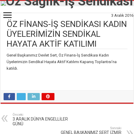
3 Aralık 2016
ÖZ FİNANS-İŞ SENDİKASI KADIN
ÜYELERİMİZİN SENDİKAL
HAYATA AKTİF KATILIMI
Genel Başkanımız Devlet Sert, Öz Finans-İş Sendikası Kadın
Üyelerimizin Sendikal Hayata Aktif Katılımı Kapanış Toplantısı’na
katıldı.
Önceki
3 ARALIK DÜNYA ENGELLİLER
GÜNÜ
Sonraki
GENEL BAŞKANIMIZ SERT İZMİR