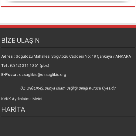
BİZE ULAŞIN
Adres :
Söğütözü Mahallesi Söğütözü Caddesi No: 19 Çankaya / ANKARA
Tel :
(0312) 211 10 51 (pbx)
E-Posta :
ozsaglikis@ozsaglikis.org
ÖZ SAĞLIK-İŞ, Dünya İslam Sağlığı Birliği Kurucu Üyesidir
KVKK Aydınlatma Metni
HARİTA