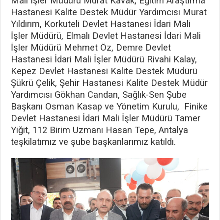
Mali İşler Müdürü Murat Kavak, Eğitim Araştırma
Hastanesi Kalite Destek Müdür Yardımcısı Murat
Yıldırım, Korkuteli Devlet Hastanesi İdari Mali
İşler Müdürü, Elmalı Devlet Hastanesi İdari Mali
İşler Müdürü Mehmet Öz, Demre Devlet
Hastanesi İdari Mali İşler Müdürü Rivahi Kalay,
Kepez Devlet Hastanesi Kalite Destek Müdürü
Şükrü Çelik, Şehir Hastanesi Kalite Destek Müdür
Yardımcısı Gökhan Candan, Sağlık-Sen Şube
Başkanı Osman Kasap ve Yönetim Kurulu, Finike
Devlet Hastanesi İdari Mali İşler Müdürü Tamer
Yiğit, 112 Birim Uzmanı Hasan Tepe, Antalya
teşkilatımız ve şube başkanlarımız katıldı.