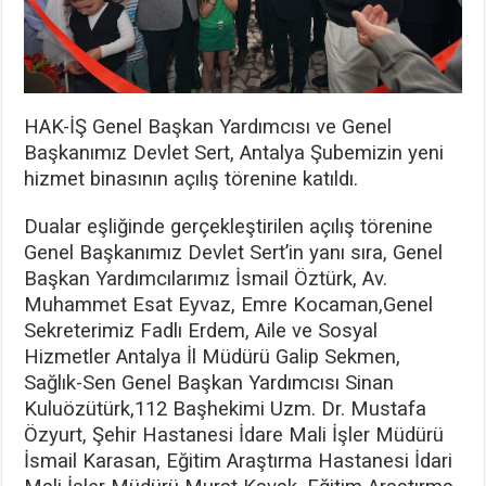
HAK-İŞ Genel Başkan Yardımcısı ve Genel
Başkanımız Devlet Sert, Antalya Şubemizin yeni
hizmet binasının açılış törenine katıldı.
Dualar eşliğinde gerçekleştirilen açılış törenine
Genel Başkanımız Devlet Sert’in yanı sıra, Genel
Başkan Yardımcılarımız İsmail Öztürk, Av.
Muhammet Esat Eyvaz, Emre Kocaman,Genel
Sekreterimiz Fadlı Erdem, Aile ve Sosyal
Hizmetler Antalya İl Müdürü Galip Sekmen,
Sağlık-Sen Genel Başkan Yardımcısı Sinan
Kuluözütürk,112 Başhekimi Uzm. Dr. Mustafa
Özyurt, Şehir Hastanesi İdare Mali İşler Müdürü
İsmail Karasan, Eğitim Araştırma Hastanesi İdari