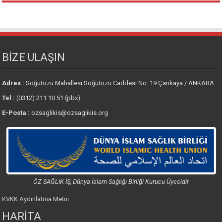
BİZE ULAŞIN
Adres :
Söğütözü Mahallesi Söğütözü Caddesi No: 19 Çankaya / ANKARA
Tel :
(0312) 211 10 51 (pbx)
E-Posta :
ozsaglikis@ozsaglikis.org
ÖZ SAĞLIK-İŞ, Dünya İslam Sağlığı Birliği Kurucu Üyesidir
KVKK Aydınlatma Metni
HARİTA