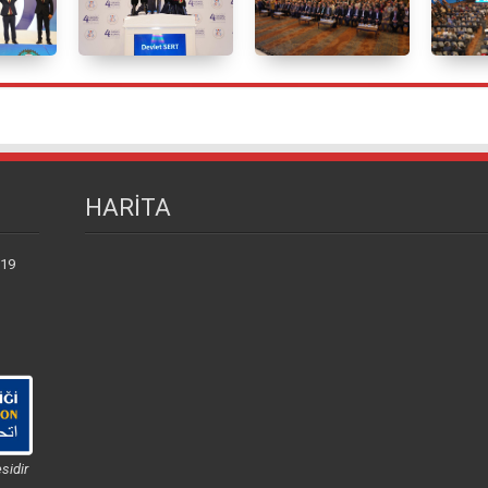
HARİTA
 19
sidir