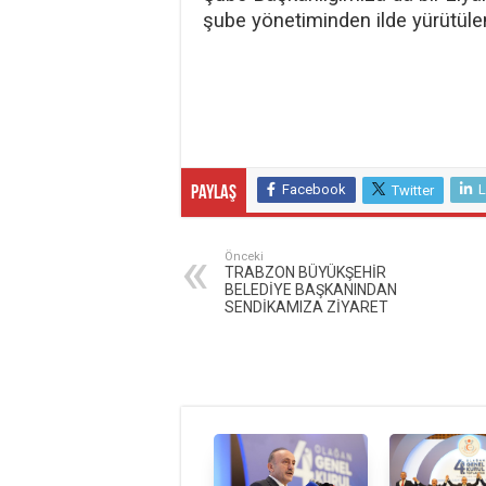
şube yönetiminden ilde yürütülen 
Facebook
L
Twitter
Paylaş
Önceki
TRABZON BÜYÜKŞEHİR
BELEDİYE BAŞKANINDAN
SENDİKAMIZA ZİYARET