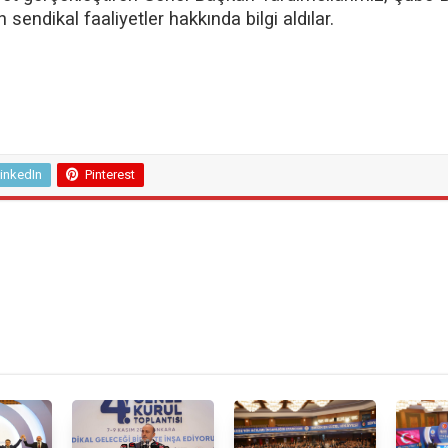
sendikal faaliyetler hakkında bilgi aldılar.
inkedIn
Pinterest