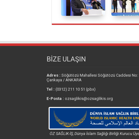
BİZE ULAŞIN
Adres :
Söğütözü Mahallesi Söğütözü Caddesi No:
Çankaya / ANKARA
Tel :
(0312) 211 10 51 (pbx)
E-Posta :
ozsaglikis@ozsaglikis.org
ÖZ SAĞLIK-İŞ, Dünya İslam Sağlığı Birliği Kurucu Üye