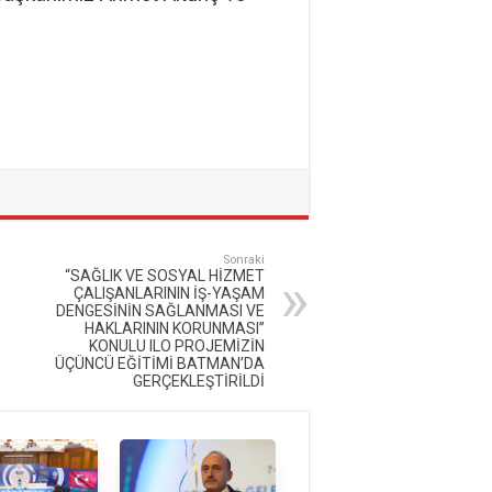
Sonraki
“SAĞLIK VE SOSYAL HİZMET
ÇALIŞANLARININ İŞ-YAŞAM
DENGESİNİN SAĞLANMASI VE
HAKLARININ KORUNMASI”
KONULU ILO PROJEMİZİN
ÜÇÜNCÜ EĞİTİMİ BATMAN’DA
GERÇEKLEŞTİRİLDİ