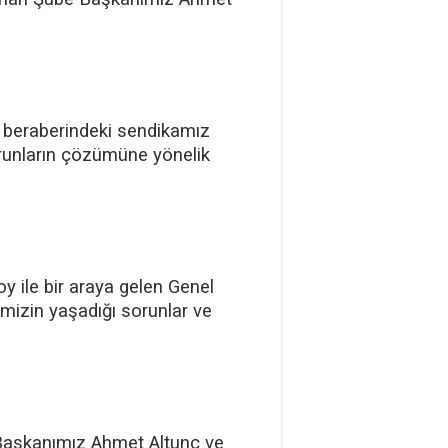
e beraberindeki sendikamız
sorunların çözümüne yönelik
 ile bir araya gelen Genel
mizin yaşadığı sorunlar ve
 Başkanımız Ahmet Altunç ve