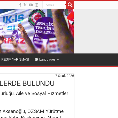
RESİM YARIŞMASI
Languages
7 Ocak 2026
TLERDE BULUNDU
rlüğü, Aile ve Sosyal Hizmetler
vuz Aksanoğlu, ÖZSAM Yürütme
Batman Şube Başkanımız Ahmet