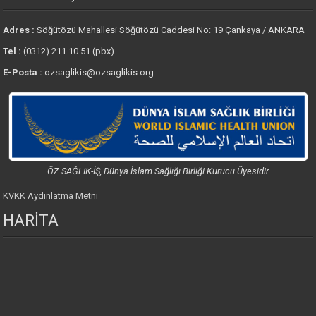
Adres :
Söğütözü Mahallesi Söğütözü Caddesi No: 19 Çankaya / ANKARA
Tel :
(0312) 211 10 51 (pbx)
E-Posta :
ozsaglikis@ozsaglikis.org
ÖZ SAĞLIK-İŞ, Dünya İslam Sağlığı Birliği Kurucu Üyesidir
KVKK Aydınlatma Metni
HARİTA