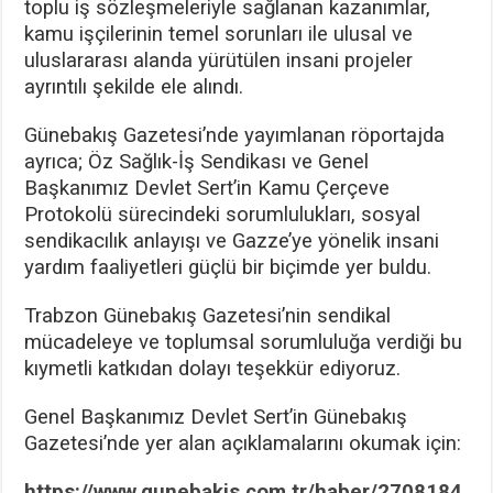
toplu iş sözleşmeleriyle sağlanan kazanımlar,
kamu işçilerinin temel sorunları ile ulusal ve
uluslararası alanda yürütülen insani projeler
ayrıntılı şekilde ele alındı.
Günebakış Gazetesi’nde yayımlanan röportajda
ayrıca; Öz Sağlık-İş Sendikası ve Genel
Başkanımız Devlet Sert’in Kamu Çerçeve
Protokolü sürecindeki sorumlulukları, sosyal
sendikacılık anlayışı ve Gazze’ye yönelik insani
yardım faaliyetleri güçlü bir biçimde yer buldu.
Trabzon Günebakış Gazetesi’nin sendikal
mücadeleye ve toplumsal sorumluluğa verdiği bu
kıymetli katkıdan dolayı teşekkür ediyoruz.
Genel Başkanımız Devlet Sert’in Günebakış
Gazetesi’nde yer alan açıklamalarını okumak için:
https://www.gunebakis.com.tr/haber/2708184