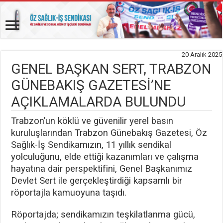
20 Aralık 2025
GENEL BAŞKAN SERT, TRABZON
GÜNEBAKIŞ GAZETESİ’NE
AÇIKLAMALARDA BULUNDU
Trabzon’un köklü ve güvenilir yerel basın
kuruluşlarından Trabzon Günebakış Gazetesi, Öz
Sağlık-İş Sendikamızın, 11 yıllık sendikal
yolculuğunu, elde ettiği kazanımları ve çalışma
hayatına dair perspektifini, Genel Başkanımız
Devlet Sert ile gerçekleştirdiği kapsamlı bir
röportajla kamuoyuna taşıdı.
Röportajda; sendikamızın teşkilatlanma gücü,