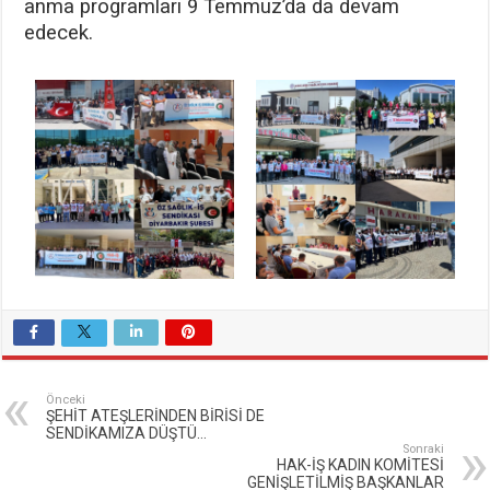
anma programları 9 Temmuz’da da devam
edecek.
Önceki
ŞEHİT ATEŞLERİNDEN BİRİSİ DE
SENDİKAMIZA DÜŞTÜ…
Sonraki
HAK-İŞ KADIN KOMİTESİ
GENİŞLETİLMİŞ BAŞKANLAR