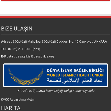
BİZE ULAŞIN
Adres :
Söğütözü Mahallesi Söğütözü Caddesi No: 19 Çankaya / ANKARA
Tel :
(0312) 211 10 51 (pbx)
E-Posta :
ozsaglikis@ozsaglikis.org
ÖZ SAĞLIK-İŞ, Dünya İslam Sağlığı Birliği Kurucu Üyesidir
KVKK Aydınlatma Metni
HARİTA