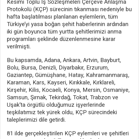
Kesimi Toplu İş Sözleşmeleri Çerçeve Anlaşma
Protokolü (KÇP) sürecinin tıkanması nedeniyle bu
hafta başlatılması planlanan eylemlerin, tüm
Türkiye’yi yasa boğan şehit haberlerinin ardından
iki gün boyunca tüm yurtta şehitlerimizi anma
programları şeklinde düzenlenmesine karar
verilmişti.
Bu kapsamda, Adana, Ankara, Artvin, Bayburt,
Bolu, Bursa, Denizli, Diyarbakır, Erzurum,
Gaziantep, Gümüşhane, Hatay, Kahramanmaraş,
Karaman, Kars, Kayseri, Kırıkkale, Kırklareli,
Kırşehir, Kilis, Kocaeli, Konya, Mersin, Osmaniye,
Samsun, Şırnak, Tekirdağ, Tokat, Trabzon ve
Uşak’ta örgütlü olduğumuz işyerlerinde
teşkilatımız tek yürek oldu, KÇP sürecindeki
taleplerimizi dile getirdi.
81 ilde gerçekleştirilen KÇP eylemleri ve şehitleri