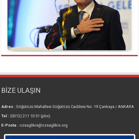
BİZE ULAŞIN
Adres :
Söğütözü Mahallesi Söğütözü Caddesi No: 19 Çankaya / ANKARA
Tel :
(0312) 211 10 51 (pbx)
E-Posta :
ozsaglikis@ozsaglikis.org