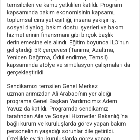
temsilcileri ve kamu yetkilileri katıldı. Program
kapsamında bakım ekonomisinin kapsamı,
toplumsal cinsiyet eşitliği, insana yakışır iş,
sosyal diyalog, bakım dostu işyerleri ve bakım
hizmetlerinin finansmanı gibi birçok başlık
derinlemesine ele alındı. Eğitim boyunca ILO’nun
geliştirdiği 5R çerçevesi (Tanıma, Azaltma,
Yeniden Dağıtma, Ödüllendirme, Temsil)
kapsamında atölye ve simülasyon çalışmaları da
gerçekleştirildi.
Sendikamızı temsilen Genel Merkez
uzmanlarımızdan Ali Arabacı’nın yer aldığı
programa Genel Başkan Yardımcımız Adem
Yavuz da katıldı. Programda sendikamız
tarafından Aile ve Sosyal Hizmetler Bakanlığı’na
bağlı kurum ve kuruluşlarda görev yapan bakım
personelinin yaşadığı sorunlar dile getirildi.
Özellikle ev tipi kuruluşlarda görev yapan