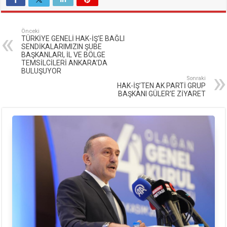
Önceki
TÜRKİYE GENELİ HAK-İŞ’E BAĞLI
SENDİKALARIMIZIN ŞUBE
BAŞKANLARI, İL VE BÖLGE
TEMSİLCİLERİ ANKARA’DA
BULUŞUYOR
Sonraki
HAK-İŞ’TEN AK PARTİ GRUP
BAŞKANI GÜLER’E ZİYARET