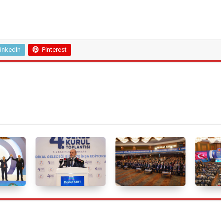
inkedIn
Pinterest