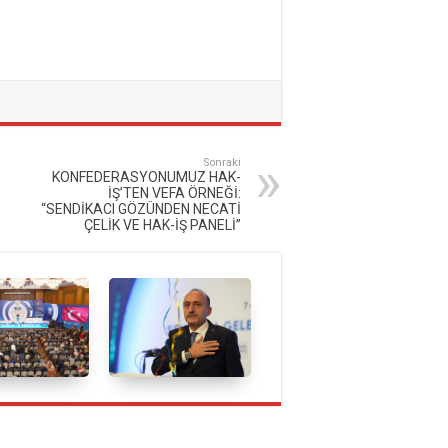
Sonraki
KONFEDERASYONUMUZ HAK-
İŞ’TEN VEFA ÖRNEĞİ:
“SENDİKACI GÖZÜNDEN NECATİ
ÇELİK VE HAK-İŞ PANELİ”