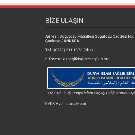
BİZE ULAŞIN
Adres :
Söğütözü Mahallesi Söğütözü Caddesi No:
Çankaya / ANKARA
Tel :
(0312) 211 10 51 (pbx)
E-Posta :
ozsaglikis@ozsaglikis.org
ÖZ SAĞLIK-İŞ, Dünya İslam Sağlığı Birliği Kurucu Üye
KVKK Aydınlatma Metni