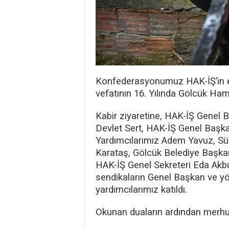
Konfederasyonumuz HAK-İŞ’in es
vefatının 16. Yılında Gölcük Ham
Kabir ziyaretine, HAK-İŞ Genel
Devlet Sert, HAK-İŞ Genel Başka
Yardımcılarımız Adem Yavuz, S
Karataş, Gölcük Belediye Başkanı
HAK-İŞ Genel Sekreteri Eda Akb
sendikaların Genel Başkan ve yö
yardımcılarımız katıldı.
Okunan duaların ardından merhum 