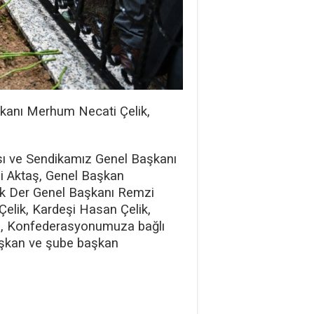
kanı Merhum Necati Çelik,
sı ve Sendikamız Genel Başkanı
mi Aktaş, Genel Başkan
k Der Genel Başkanı Remzi
Çelik, Kardeşi Hasan Çelik,
lu, Konfederasyonumuza bağlı
başkan ve şube başkan