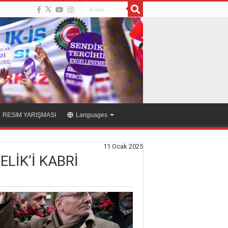
RESİM YARIŞMASI
Languages
11 Ocak 2025
İK’İ KABRİ