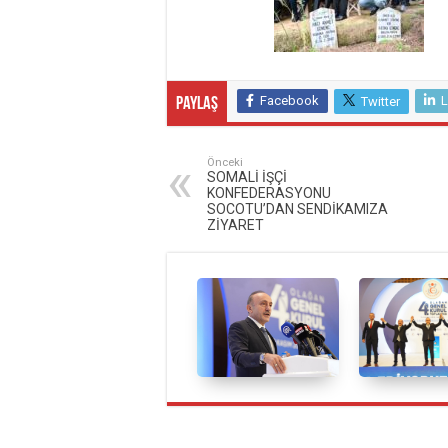
Facebook
L
Twitter
Paylaş
Önceki
SOMALİ İŞÇİ
KONFEDERASYONU
SOCOTU’DAN SENDİKAMIZA
ZİYARET