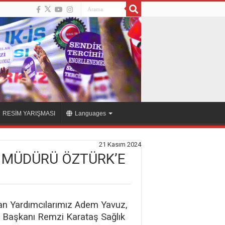
RESİM YARIŞMASI
Languages
21 Kasım 2024
L MÜDÜRÜ ÖZTÜRK’E
an Yardımcılarımız Adem Yavuz,
Başkanı Remzi Karataş Sağlık