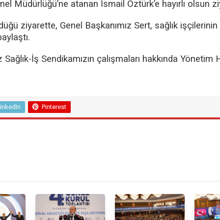
el Müdürlüğü’ne atanan İsmail Öztürk’e hayırlı olsun zi
ğü ziyarette, Genel Başkanımız Sert, sağlık işçilerinin 
aylaştı.
z Sağlık-İş Sendikamızın çalışmaları hakkında Yönetim 
inkedIn
Pinterest