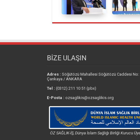
BİZE ULAŞIN
Adres :
Söğütözü Mahallesi Söğütözü Caddesi No:
Çankaya / ANKARA
Tel :
(0312) 211 10 51 (pbx)
E-Posta :
ozsaglikis@ozsaglikis.org
ÖZ SAĞLIK-İŞ, Dünya İslam Sağlığı Birliği Kurucu Üye