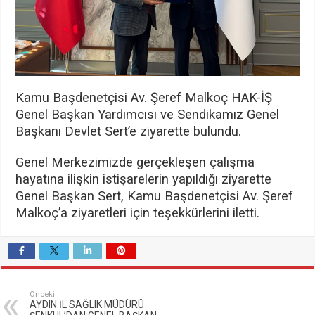
Kamu Başdenetçisi Av. Şeref Malkoç HAK-İŞ
Genel Başkan Yardımcısı ve Sendikamız Genel
Başkanı Devlet Sert’e ziyarette bulundu.
Genel Merkezimizde gerçekleşen çalışma
hayatına ilişkin istişarelerin yapıldığı ziyarette
Genel Başkan Sert, Kamu Başdenetçisi Av. Şeref
Malkoç’a ziyaretleri için teşekkürlerini iletti.
Önceki
AYDIN İL SAĞLIK MÜDÜRÜ