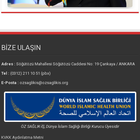
BİZE ULAŞIN
Adres :
Söğütözü Mahallesi Söğütözü Caddesi No: 19 Çankaya / ANKARA
Tel :
(0312) 211 10 51 (pbx)
E-Posta :
ozsaglikis@ozsaglikis.org
ÖZ SAĞLIK-İŞ, Dünya İslam Sağlığı Birliği Kurucu Üyesidir
KVKK Aydınlatma Metni