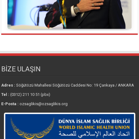
BİZE ULAŞIN
Adres :
Söğütözü Mahallesi Söğütözü Caddesi No: 19 Çankaya / ANKARA
Tel :
(0312) 211 10 51 (pbx)
E-Posta :
ozsaglikis@ozsaglikis.org